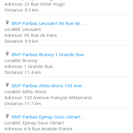
23 Rue Victor Hugo
9.5 km
BNP Paribas Lieusaint 96 Rue de Paris
Lieusaint
96 Rue de Paris
9.9 km
BNP Paribas Brunoy 1 Grande Rue
Brunoy
1 Grande Rue
11.4 km
BNP Paribas Athis-Mons 103 Avenue François Mitterrand
Athis-Mons
103 Avenue François Mitterrand
11.7 km
BNP Paribas Epinay-Sous-Sénart 6 8 Rue Anatole France
Epinay-Sous-Sénart
6 8 Rue Anatole France