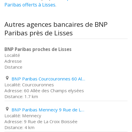
Paribas offerts à Lisses
.
Autres agences bancaires de BNP
Paribas près de Lisses
BNP Paribas proches de Lisses
Localité
Adresse
Distance
BNP Paribas Courcouronnes 60 Allée des Champs elysées
Courcouronnes
60 Allée des Champs elysées
1.7 km
BNP Paribas Mennecy 9 Rue de La Croix Boissée
Mennecy
9 Rue de La Croix Boissée
4 km