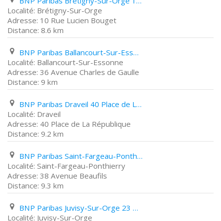
BNP Paribas Brétigny-Sur-Orge 10 Rue Lucien Bouget
Brétigny-Sur-Orge
10 Rue Lucien Bouget
8.6 km
BNP Paribas Ballancourt-Sur-Essonne 36 Avenue Charles de Gaulle
Ballancourt-Sur-Essonne
36 Avenue Charles de Gaulle
9 km
BNP Paribas Draveil 40 Place de La République
Draveil
40 Place de La République
9.2 km
BNP Paribas Saint-Fargeau-Ponthierry 38 Avenue Beaufils
Saint-Fargeau-Ponthierry
38 Avenue Beaufils
9.3 km
BNP Paribas Juvisy-Sur-Orge 23 Rue Victor Hugo
Juvisy-Sur-Orge