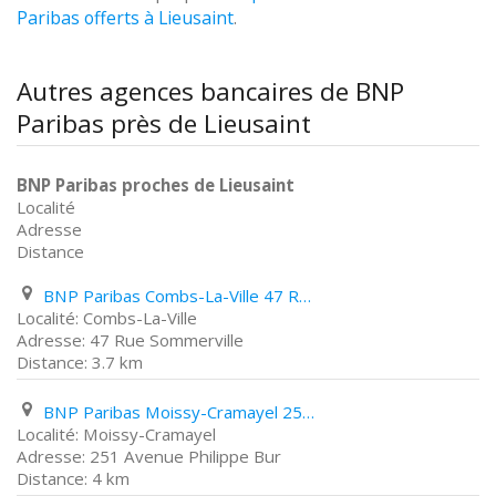
Paribas offerts à Lieusaint
.
Autres agences bancaires de BNP
Paribas près de Lieusaint
BNP Paribas proches de Lieusaint
Localité
Adresse
Distance
BNP Paribas Combs-La-Ville 47 Rue Sommerville
Combs-La-Ville
47 Rue Sommerville
3.7 km
BNP Paribas Moissy-Cramayel 251 Avenue Philippe Bur
Moissy-Cramayel
251 Avenue Philippe Bur
4 km