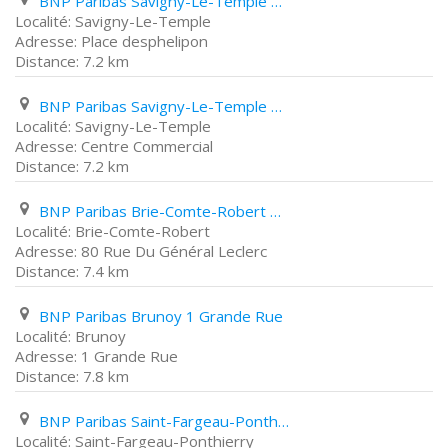
BNP Paribas Savigny-Le-Temple Place desphelipon
Savigny-Le-Temple
Place desphelipon
7.2 km
BNP Paribas Savigny-Le-Temple Centre Commercial
Savigny-Le-Temple
Centre Commercial
7.2 km
BNP Paribas Brie-Comte-Robert 80 Rue Du Général Leclerc
Brie-Comte-Robert
80 Rue Du Général Leclerc
7.4 km
BNP Paribas Brunoy 1 Grande Rue
Brunoy
1 Grande Rue
7.8 km
BNP Paribas Saint-Fargeau-Ponthierry 38 Avenue Beaufils
Saint-Fargeau-Ponthierry