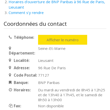
Horaires d'ouverture de BNP Paribas à 96 Rue de Paris,
Lieusaint
Comment s'y rendre
Coordonnées du contact
Téléphone:
Afficher le numéro
Seine-Et-Marne
Département:
Localité:
Lieusaint
Adresse:
96 Rue De Paris
Code Postal:
77127
Banque:
BNP Paribas
Horaires:
Du mardi au vendredi de 8h45 à 12h25
et de 13h40 à 17h45, et le samedi de
8h50 à 13h00
Fax:
Non disponible