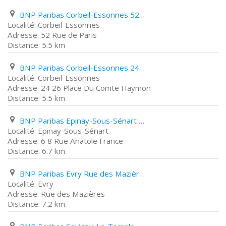
BNP Paribas Corbeil-Essonnes 52 Rue de Paris
Corbeil-Essonnes
52 Rue de Paris
5.5 km
BNP Paribas Corbeil-Essonnes 24 26 Place Du Comte Haymon
Corbeil-Essonnes
24 26 Place Du Comte Haymon
5.5 km
BNP Paribas Epinay-Sous-Sénart 6 8 Rue Anatole France
Epinay-Sous-Sénart
6 8 Rue Anatole France
6.7 km
BNP Paribas Evry Rue des Mazières
Evry
Rue des Mazières
7.2 km