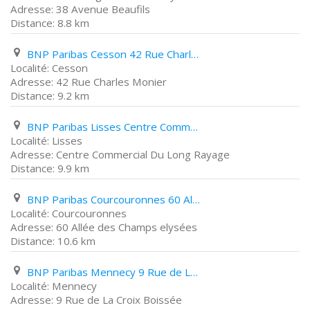
38 Avenue Beaufils
8.8 km
BNP Paribas Cesson 42 Rue Charles Monier
Cesson
42 Rue Charles Monier
9.2 km
BNP Paribas Lisses Centre Commercial Du Long Rayage
Lisses
Centre Commercial Du Long Rayage
9.9 km
BNP Paribas Courcouronnes 60 Allée des Champs elysées
Courcouronnes
60 Allée des Champs elysées
10.6 km
BNP Paribas Mennecy 9 Rue de La Croix Boissée
Mennecy
9 Rue de La Croix Boissée