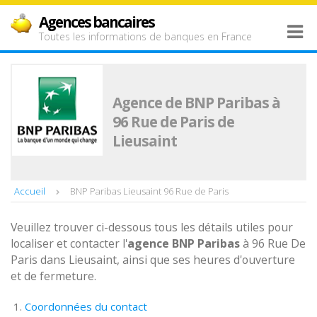
Agences bancaires
Toutes les informations de banques en France
Agence de BNP Paribas à
96 Rue de Paris de
Lieusaint
Accueil
BNP Paribas Lieusaint 96 Rue de Paris
Veuillez trouver ci-dessous tous les détails utiles pour
localiser et contacter l'
agence
BNP Paribas
à 96 Rue De
Paris dans Lieusaint, ainsi que ses heures d'ouverture
et de fermeture.
Coordonnées du contact