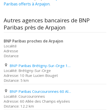
Paribas offerts à Arpajon
.
Autres agences bancaires de BNP
Paribas près de Arpajon
BNP Paribas proches de Arpajon
Localité
Adresse
Distance
BNP Paribas Brétigny-Sur-Orge 10 Rue Lucien Bouget
Brétigny-Sur-Orge
10 Rue Lucien Bouget
5 km
BNP Paribas Courcouronnes 60 Allée des Champs elysées
Courcouronnes
60 Allée des Champs elysées
12.2 km