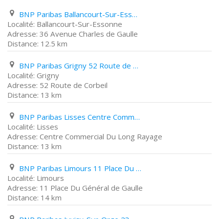
BNP Paribas Ballancourt-Sur-Essonne 36 Avenue Charles de Gaulle
Ballancourt-Sur-Essonne
36 Avenue Charles de Gaulle
12.5 km
BNP Paribas Grigny 52 Route de Corbeil
Grigny
52 Route de Corbeil
13 km
BNP Paribas Lisses Centre Commercial Du Long Rayage
Lisses
Centre Commercial Du Long Rayage
13 km
BNP Paribas Limours 11 Place Du Général de Gaulle
Limours
11 Place Du Général de Gaulle
14 km