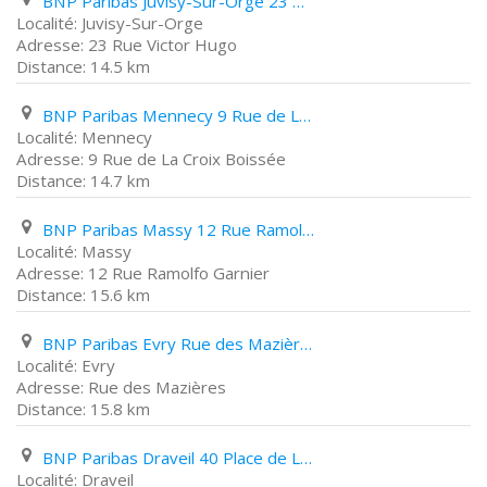
BNP Paribas Juvisy-Sur-Orge 23 Rue Victor Hugo
Juvisy-Sur-Orge
23 Rue Victor Hugo
14.5 km
BNP Paribas Mennecy 9 Rue de La Croix Boissée
Mennecy
9 Rue de La Croix Boissée
14.7 km
BNP Paribas Massy 12 Rue Ramolfo Garnier
Massy
12 Rue Ramolfo Garnier
15.6 km
BNP Paribas Evry Rue des Mazières
Evry
Rue des Mazières
15.8 km
BNP Paribas Draveil 40 Place de La République
Draveil