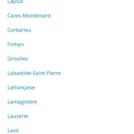
Caylus
Cazes-Mondenard
Corbarieu
Finhan
Grisolles
Labastide-Saint-Pierre
Lafrançaise
Lamagistère
Lauzerte
Lavit