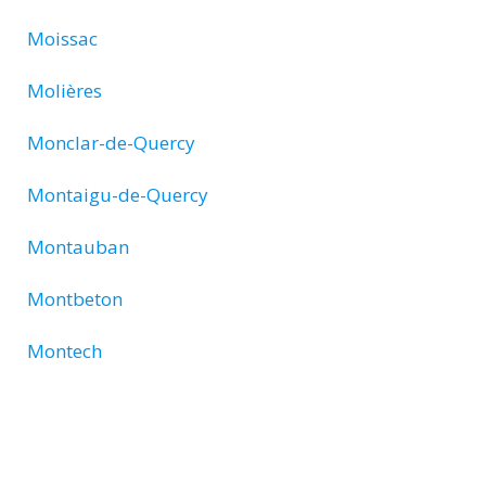
Moissac
Molières
Monclar-de-Quercy
Montaigu-de-Quercy
Montauban
Montbeton
Montech