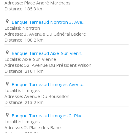
Place André Marchaps
185.3 km
Banque Tarneaud Nontron 3, Avenue Du Général Leclerc
Nontron
3, Avenue Du Général Leclerc
188.2 km
Banque Tarneaud Aixe-Sur-Vienne 52, Avenue Du Président Wilson
Aixe-Sur-Vienne
52, Avenue Du Président Wilson
210.1 km
Banque Tarneaud Limoges Avenue Du Roussillon
Limoges
Avenue Du Roussillon
213.2 km
Banque Tarneaud Limoges 2, Place des Bancs
Limoges
2, Place des Bancs