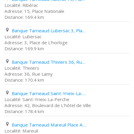
Ribérac
15, Place Nationale
169.4 km
Banque Tarneaud Lubersac 3, Place de L'horloge
Lubersac
3, Place de L'horloge
169.9 km
Banque Tarneaud Thiviers 36, Rue Lamy
Thiviers
36, Rue Lamy
170.4 km
Banque Tarneaud Saint-Yrieix-La-Perche 42, Boulevard de L'hôtel de Ville
Saint-Yrieix-La-Perche
42, Boulevard de L'hôtel de Ville
178.4 km
Banque Tarneaud Mareuil Place André Marchaps
Mareuil