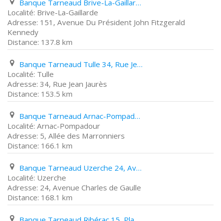
Banque Tarneaud Brive-La-Gaillarde 151, Avenue Du Président John Fitzgerald Kennedy
Brive-La-Gaillarde
151, Avenue Du Président John Fitzgerald
Kennedy
137.8 km
Banque Tarneaud Tulle 34, Rue Jean Jaurès
Tulle
34, Rue Jean Jaurès
153.5 km
Banque Tarneaud Arnac-Pompadour 5, Allée des Marronniers
Arnac-Pompadour
5, Allée des Marronniers
166.1 km
Banque Tarneaud Uzerche 24, Avenue Charles de Gaulle
Uzerche
24, Avenue Charles de Gaulle
168.1 km
Banque Tarneaud Ribérac 15, Place Nationale