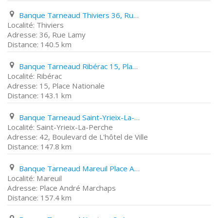
Banque Tarneaud Thiviers 36, Rue Lamy
Thiviers
36, Rue Lamy
140.5 km
Banque Tarneaud Ribérac 15, Place Nationale
Ribérac
15, Place Nationale
143.1 km
Banque Tarneaud Saint-Yrieix-La-Perche 42, Boulevard de L'hôtel de Ville
Saint-Yrieix-La-Perche
42, Boulevard de L'hôtel de Ville
147.8 km
Banque Tarneaud Mareuil Place André Marchaps
Mareuil
Place André Marchaps
157.4 km