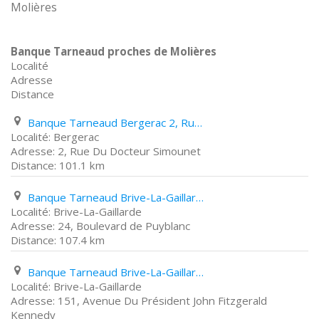
Molières
Banque Tarneaud proches de Molières
Localité
Adresse
Distance
Banque Tarneaud Bergerac 2, Rue Du Docteur Simounet
Bergerac
2, Rue Du Docteur Simounet
101.1 km
Banque Tarneaud Brive-La-Gaillarde 24, Boulevard de Puyblanc
Brive-La-Gaillarde
24, Boulevard de Puyblanc
107.4 km
Banque Tarneaud Brive-La-Gaillarde 151, Avenue Du Président John Fitzgerald Kennedy
Brive-La-Gaillarde
151, Avenue Du Président John Fitzgerald
Kennedy