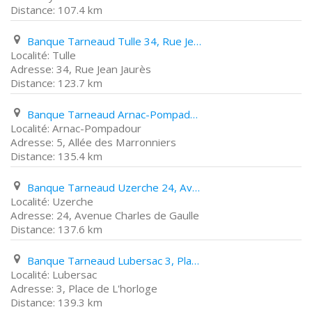
107.4 km
Banque Tarneaud Tulle 34, Rue Jean Jaurès
Tulle
34, Rue Jean Jaurès
123.7 km
Banque Tarneaud Arnac-Pompadour 5, Allée des Marronniers
Arnac-Pompadour
5, Allée des Marronniers
135.4 km
Banque Tarneaud Uzerche 24, Avenue Charles de Gaulle
Uzerche
24, Avenue Charles de Gaulle
137.6 km
Banque Tarneaud Lubersac 3, Place de L'horloge
Lubersac
3, Place de L'horloge
139.3 km