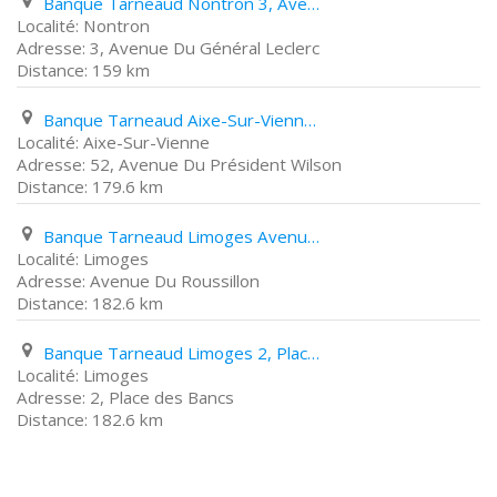
Banque Tarneaud Nontron 3, Avenue Du Général Leclerc
Nontron
3, Avenue Du Général Leclerc
159 km
Banque Tarneaud Aixe-Sur-Vienne 52, Avenue Du Président Wilson
Aixe-Sur-Vienne
52, Avenue Du Président Wilson
179.6 km
Banque Tarneaud Limoges Avenue Du Roussillon
Limoges
Avenue Du Roussillon
182.6 km
Banque Tarneaud Limoges 2, Place des Bancs
Limoges
2, Place des Bancs
182.6 km