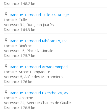
148.2 km
Banque Tarneaud Tulle 34, Rue Jean Jaurès
Tulle
34, Rue Jean Jaurès
164.3 km
Banque Tarneaud Ribérac 15, Place Nationale
Ribérac
15, Place Nationale
175.7 km
Banque Tarneaud Arnac-Pompadour 5, Allée des Marronniers
Arnac-Pompadour
5, Allée des Marronniers
176 km
Banque Tarneaud Uzerche 24, Avenue Charles de Gaulle
Uzerche
24, Avenue Charles de Gaulle
178.5 km