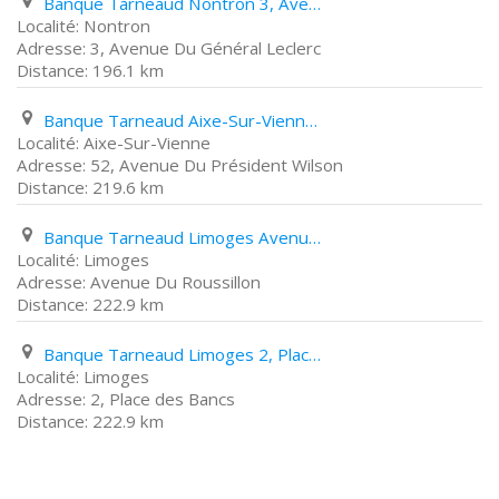
Banque Tarneaud Nontron 3, Avenue Du Général Leclerc
Nontron
3, Avenue Du Général Leclerc
196.1 km
Banque Tarneaud Aixe-Sur-Vienne 52, Avenue Du Président Wilson
Aixe-Sur-Vienne
52, Avenue Du Président Wilson
219.6 km
Banque Tarneaud Limoges Avenue Du Roussillon
Limoges
Avenue Du Roussillon
222.9 km
Banque Tarneaud Limoges 2, Place des Bancs
Limoges
2, Place des Bancs
222.9 km