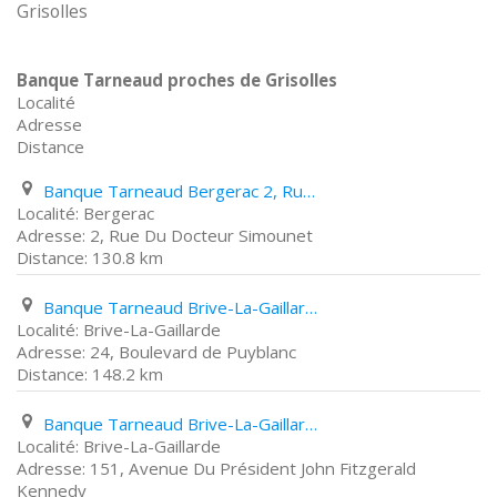
Grisolles
Banque Tarneaud proches de Grisolles
Localité
Adresse
Distance
Banque Tarneaud Bergerac 2, Rue Du Docteur Simounet
Bergerac
2, Rue Du Docteur Simounet
130.8 km
Banque Tarneaud Brive-La-Gaillarde 24, Boulevard de Puyblanc
Brive-La-Gaillarde
24, Boulevard de Puyblanc
148.2 km
Banque Tarneaud Brive-La-Gaillarde 151, Avenue Du Président John Fitzgerald Kennedy
Brive-La-Gaillarde
151, Avenue Du Président John Fitzgerald
Kennedy