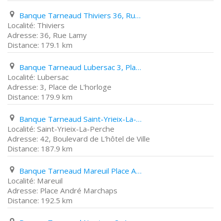
Banque Tarneaud Thiviers 36, Rue Lamy
Thiviers
36, Rue Lamy
179.1 km
Banque Tarneaud Lubersac 3, Place de L'horloge
Lubersac
3, Place de L'horloge
179.9 km
Banque Tarneaud Saint-Yrieix-La-Perche 42, Boulevard de L'hôtel de Ville
Saint-Yrieix-La-Perche
42, Boulevard de L'hôtel de Ville
187.9 km
Banque Tarneaud Mareuil Place André Marchaps
Mareuil
Place André Marchaps
192.5 km