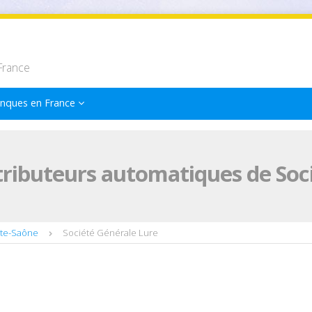
France
nques en France
tributeurs automatiques de Soc
ute-Saône
Société Générale Lure