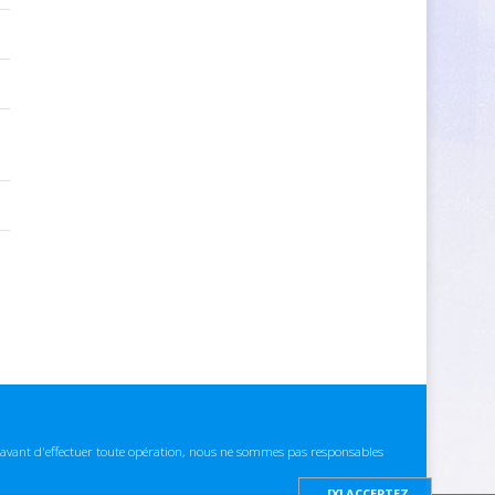
ns avant d'effectuer toute opération, nous ne sommes pas responsables