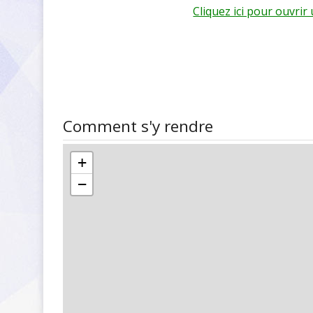
Cliquez ici pour ouvri
Comment s'y rendre
+
−