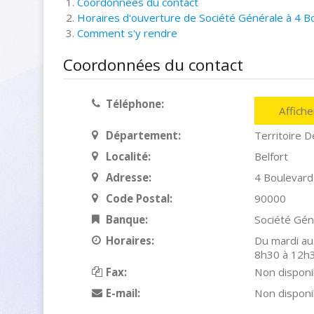
Coordonnées du contact
Horaires d'ouverture de Société Générale à 4 Bo
Comment s'y rendre
Coordonnées du contact
Téléphone:
Affich
Département:
Territoire D
Localité:
Belfort
Adresse:
4 Boulevard
Code Postal:
90000
Banque:
Société Gén
Horaires:
Du mardi au
8h30 à 12h
Fax:
Non disponi
E-mail:
Non disponi