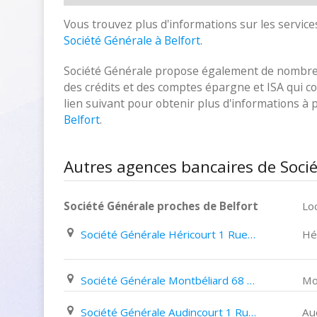
Vous trouvez plus d'informations sur les services
Société Générale à Belfort
.
Société Générale propose également de nombreux
des crédits et des comptes épargne et ISA qui cor
lien suivant pour obtenir plus d'informations à
Belfort
.
Autres agences bancaires de Socié
Société Générale proches de Belfort
Loc
Société Générale Héricourt 1 Rue Du Maréchal de Lattre de Tassigny
Hé
Société Générale Montbéliard 68 Rue Cuvier
Mo
Société Générale Audincourt 1 Rue Du Doubs
Au