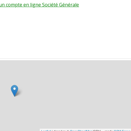
r un compte en ligne Société Générale