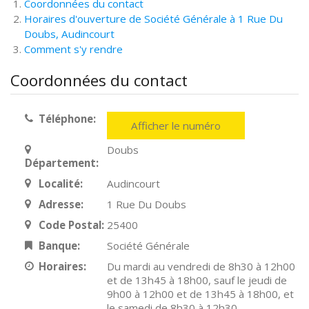
Coordonnées du contact
Horaires d'ouverture de Société Générale à 1 Rue Du
Doubs, Audincourt
Comment s'y rendre
Coordonnées du contact
Téléphone:
Afficher le numéro
Doubs
Département:
Localité:
Audincourt
Adresse:
1 Rue Du Doubs
Code Postal:
25400
Banque:
Société Générale
Horaires:
Du mardi au vendredi de 8h30 à 12h00
et de 13h45 à 18h00, sauf le jeudi de
9h00 à 12h00 et de 13h45 à 18h00, et
le samedi de 8h30 à 12h30