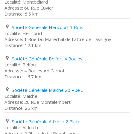
Montbéliard
68 Rue Cuvier
5.5 km
Société Générale Héricourt 1 Rue Du Maréchal de Lattre de Tassigny
Héricourt
1 Rue Du Maréchal de Lattre de Tassigny
12.1 km
Société Générale Belfort 4 Boulevard Carnot
Belfort
4 Boulevard Carnot
16.7 km
Société Générale Maiche 20 Rue Montalembert
Maiche
20 Rue Montalembert
26 km
Société Générale Altkirch 2 Place de La République
Altkirch
2 Place de La République