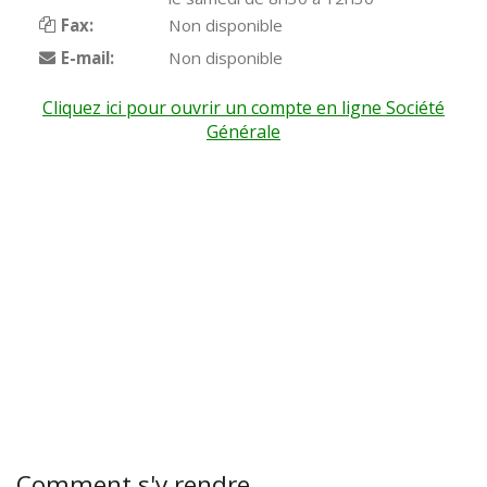
Fax:
Non disponible
E-mail:
Non disponible
Cliquez ici pour ouvrir un compte en ligne Société
Générale
Comment s'y rendre