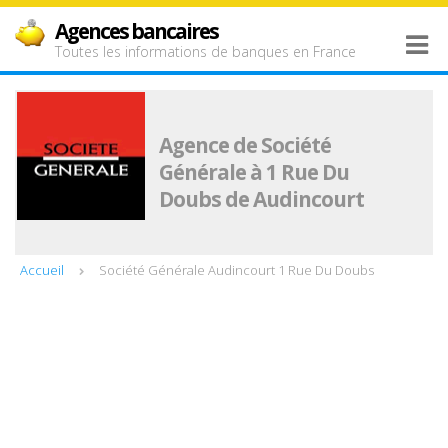
Agences bancaires
Toutes les informations de banques en France
Agence de Société
Générale à 1 Rue Du
Doubs de Audincourt
Accueil
Société Générale Audincourt 1 Rue Du Doubs