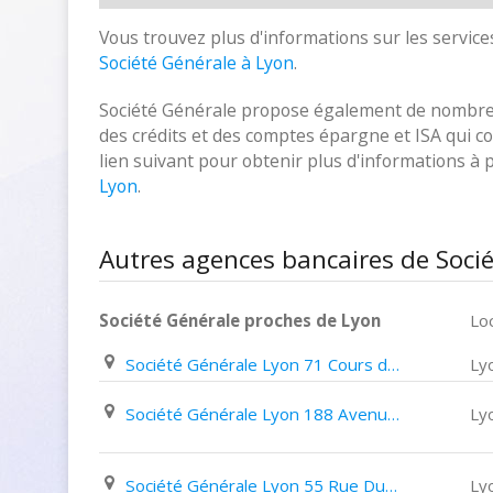
Vous trouvez plus d'informations sur les services
Société Générale à Lyon
.
Société Générale propose également de nombreux
des crédits et des comptes épargne et ISA qui cor
lien suivant pour obtenir plus d'informations à
Lyon
.
Autres agences bancaires de Soci
Société Générale proches de Lyon
Loc
Société Générale Lyon 71 Cours de La Liberté
Ly
Société Générale Lyon 188 Avenue des Frères Lumière
Ly
Société Générale Lyon 55 Rue Du Président Edouard Herriot
Ly