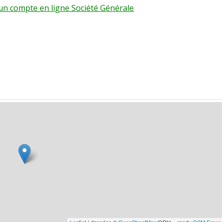
r un compte en ligne Société Générale