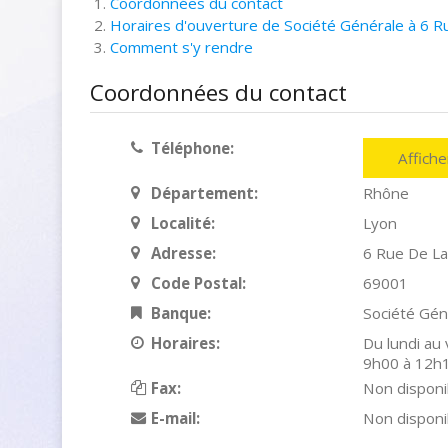
Coordonnées du contact
Horaires d'ouverture de Société Générale à 6 R
Comment s'y rendre
Coordonnées du contact
Téléphone:
Affich
Département:
Rhône
Localité:
Lyon
Adresse:
6 Rue De La
Code Postal:
69001
Banque:
Société Gén
Horaires:
Du lundi au
9h00 à 12h
Fax:
Non disponi
E-mail:
Non disponi