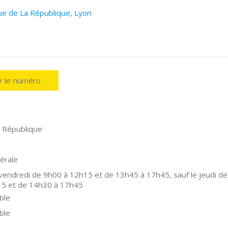
ue de La République, Lyon
er le numéro
 République
érale
 vendredi de 9h00 à 12h15 et de 13h45 à 17h45, sauf le jeudi de
15 et de 14h30 à 17h45
ble
ble