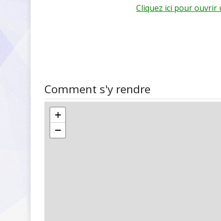
Cliquez ici pour ouvri
Comment s'y rendre
+
−