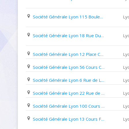
Société Générale Lyon 115 Boulevard de La Croix Rousse
Ly
Société Générale Lyon 18 Rue Du Chapeau Rouge
Ly
Société Générale Lyon 12 Place Carnot
Ly
Société Générale Lyon 56 Cours Charlemagne
Ly
Société Générale Lyon 6 Rue de La République
Ly
Société Générale Lyon 22 Rue de L'arbre Sec
Ly
Société Générale Lyon 100 Cours Gambetta
Ly
Société Générale Lyon 13 Cours Franklin Roosevelt
Ly