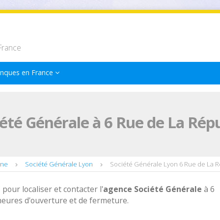
France
nques en France
été Générale à 6 Rue de La Rép
ône
Société Générale Lyon
Société Générale Lyon 6 Rue de La 
 pour localiser et contacter l'
agence
Société Générale
à 6
heures d'ouverture et de fermeture.