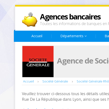
Agences bancaires
Toutes les informations de banques en 
Accueil
Départements
Ba
Agence de Soci
Accueil
Société Générale
Société Générale Rh
Veuillez trouver ci-dessous tous les détails utiles
Rue De La République dans Lyon, ainsi que ses 