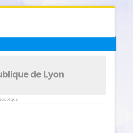
ublique de Lyon
République