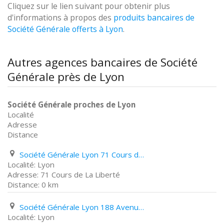
Cliquez sur le lien suivant pour obtenir plus
d'informations à propos des
produits bancaires de
Société Générale offerts à Lyon
.
Autres agences bancaires de Société
Générale près de Lyon
Société Générale proches de Lyon
Localité
Adresse
Distance
Société Générale Lyon 71 Cours de La Liberté
Lyon
71 Cours de La Liberté
0 km
Société Générale Lyon 188 Avenue des Frères Lumière
Lyon