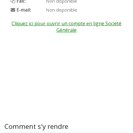
Fax:
Non disponible
E-mail:
Non disponible
Cliquez ici pour ouvrir un compte en ligne Société
Générale
Comment s'y rendre