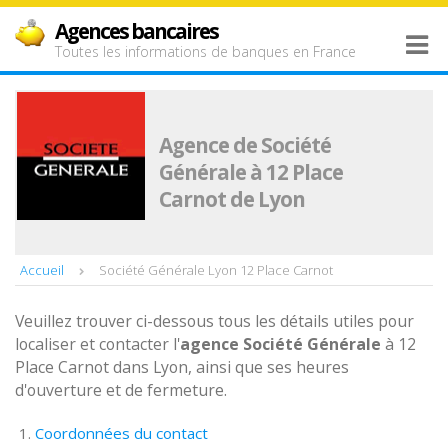
Agences bancaires
Toutes les informations de banques en France
Agence de Société
Générale à 12 Place
Carnot de Lyon
Accueil
Société Générale Lyon 12 Place Carnot
Veuillez trouver ci-dessous tous les détails utiles pour
localiser et contacter l'
agence
Société Générale
à 12
Place Carnot dans Lyon, ainsi que ses heures
d'ouverture et de fermeture.
Coordonnées du contact