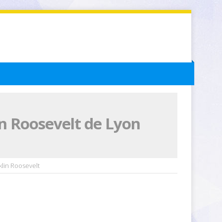
in Roosevelt de Lyon
lin Roosevelt