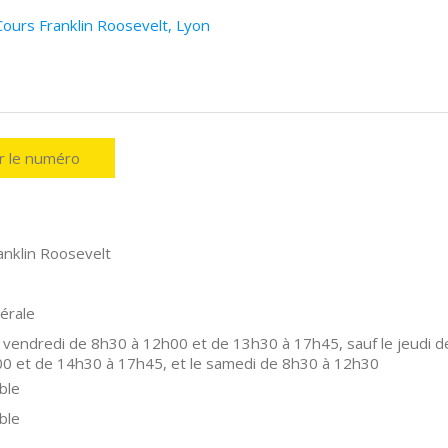
Cours Franklin Roosevelt, Lyon
er le numéro
anklin Roosevelt
érale
 vendredi de 8h30 à 12h00 et de 13h30 à 17h45, sauf le jeudi d
0 et de 14h30 à 17h45, et le samedi de 8h30 à 12h30
ble
ble