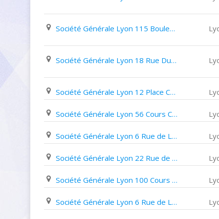
Société Générale Lyon 115 Boulevard de La Croix Rousse
Ly
Société Générale Lyon 18 Rue Du Chapeau Rouge
Ly
Société Générale Lyon 12 Place Carnot
Ly
Société Générale Lyon 56 Cours Charlemagne
Ly
Société Générale Lyon 6 Rue de La République
Ly
Société Générale Lyon 22 Rue de L'arbre Sec
Ly
Société Générale Lyon 100 Cours Gambetta
Ly
Société Générale Lyon 6 Rue de La République
Ly