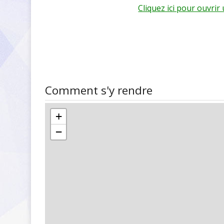
Cliquez ici pour ouvri
Comment s'y rendre
+
−