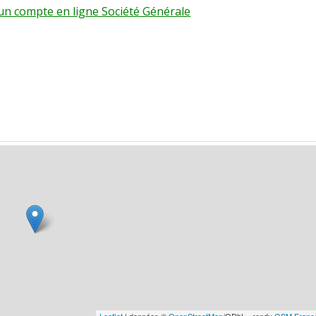
r un compte en ligne Société Générale