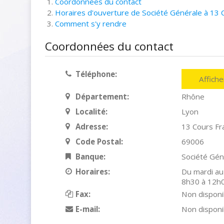
Coordonnées du contact
Horaires d'ouverture de Société Générale à 13 
Comment s'y rendre
Coordonnées du contact
Téléphone:
Affich
Département:
Rhône
Localité:
Lyon
Adresse:
13 Cours Fr
Code Postal:
69006
Banque:
Société Gén
Horaires:
Du mardi au
8h30 à 12h0
Fax:
Non disponi
E-mail:
Non disponi