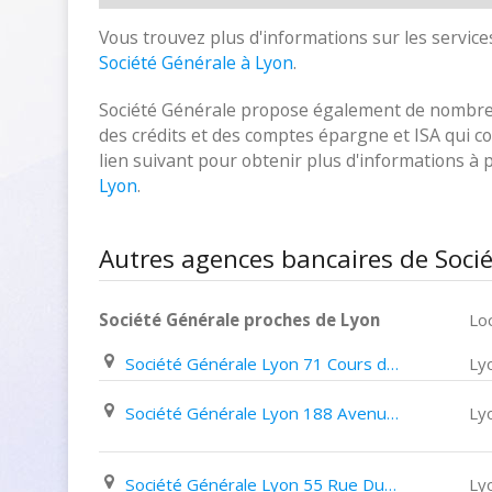
Vous trouvez plus d'informations sur les services
Société Générale à Lyon
.
Société Générale propose également de nombreux
des crédits et des comptes épargne et ISA qui cor
lien suivant pour obtenir plus d'informations à
Lyon
.
Autres agences bancaires de Soci
Société Générale proches de Lyon
Loc
Société Générale Lyon 71 Cours de La Liberté
Ly
Société Générale Lyon 188 Avenue des Frères Lumière
Ly
Société Générale Lyon 55 Rue Du Président Edouard Herriot
Ly