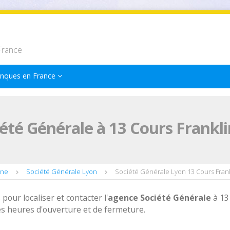
France
nques en France
été Générale à 13 Cours Frankl
ône
Société Générale Lyon
Société Générale Lyon 13 Cours Frank
 pour localiser et contacter l'
agence
Société Générale
à 13
es heures d'ouverture et de fermeture.