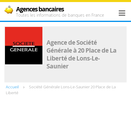
Agences bancaires
Toutes les informations de banques en France
Agence de Société
Générale à 20 Place de La
Liberté de Lons-Le-
Saunier
Accueil
Société Générale Lons-Le-Saunier 20 Place de La
Liberté