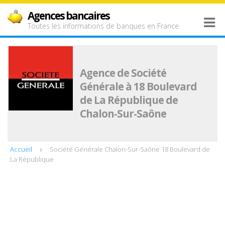
Agences bancaires
Toutes les informations de banques en France
Agence de Société
Générale à 18 Boulevard
de La République de
Chalon-Sur-Saône
Accueil
Société Générale Chalon-Sur-Saône 18 Boulevard de
La République