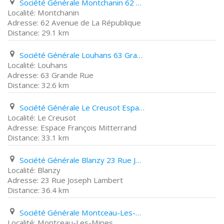
Société Générale Montchanin 62 Avenue de La République
Montchanin
62 Avenue de La République
29.1 km
Société Générale Louhans 63 Grande Rue
Louhans
63 Grande Rue
32.6 km
Société Générale Le Creusot Espace François Mitterrand
Le Creusot
Espace François Mitterrand
33.1 km
Société Générale Blanzy 23 Rue Joseph Lambert
Blanzy
23 Rue Joseph Lambert
36.4 km
Société Générale Montceau-Les-Mines 14 Rue Carnot
Montceau-Les-Mines