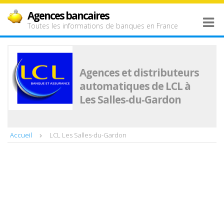
Agences bancaires
Toutes les informations de banques en France
Agences et distributeurs
automatiques de LCL à
Les Salles-du-Gardon
Accueil
LCL Les Salles-du-Gardon