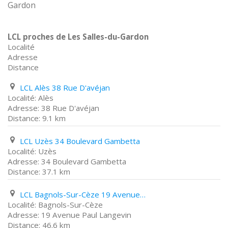
Gardon
LCL proches de Les Salles-du-Gardon
Localité
Adresse
Distance
LCL Alès 38 Rue D'avéjan
Alès
38 Rue D'avéjan
9.1 km
LCL Uzès 34 Boulevard Gambetta
Uzès
34 Boulevard Gambetta
37.1 km
LCL Bagnols-Sur-Cèze 19 Avenue Paul Langevin
Bagnols-Sur-Cèze
19 Avenue Paul Langevin
46.6 km