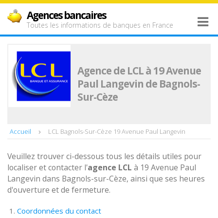
Agences bancaires
Toutes les informations de banques en France
Agence de LCL à 19 Avenue
Paul Langevin de Bagnols-
Sur-Cèze
Accueil
LCL Bagnols-Sur-Cèze 19 Avenue Paul Langevin
Veuillez trouver ci-dessous tous les détails utiles pour
localiser et contacter l'
agence
LCL
à 19 Avenue Paul
Langevin dans Bagnols-sur-Cèze, ainsi que ses heures
d'ouverture et de fermeture.
Coordonnées du contact