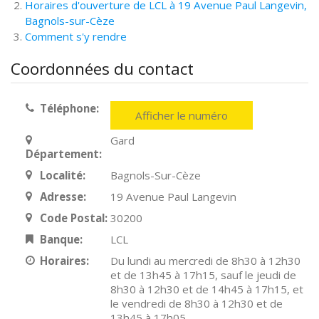
Horaires d'ouverture de LCL à 19 Avenue Paul Langevin,
Bagnols-sur-Cèze
Comment s'y rendre
Coordonnées du contact
Téléphone:
Afficher le numéro
Gard
Département:
Localité:
Bagnols-Sur-Cèze
Adresse:
19 Avenue Paul Langevin
Code Postal:
30200
Banque:
LCL
Horaires:
Du lundi au mercredi de 8h30 à 12h30
et de 13h45 à 17h15, sauf le jeudi de
8h30 à 12h30 et de 14h45 à 17h15, et
le vendredi de 8h30 à 12h30 et de
13h45 à 17h05