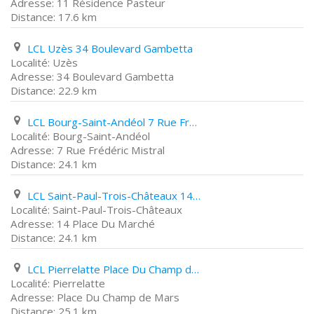
11 Résidence Pasteur
17.6 km
LCL Uzès 34 Boulevard Gambetta
Uzès
34 Boulevard Gambetta
22.9 km
LCL Bourg-Saint-Andéol 7 Rue Frédéric Mistral
Bourg-Saint-Andéol
7 Rue Frédéric Mistral
24.1 km
LCL Saint-Paul-Trois-Châteaux 14 Place Du Marché
Saint-Paul-Trois-Châteaux
14 Place Du Marché
24.1 km
LCL Pierrelatte Place Du Champ de Mars
Pierrelatte
Place Du Champ de Mars
25.1 km