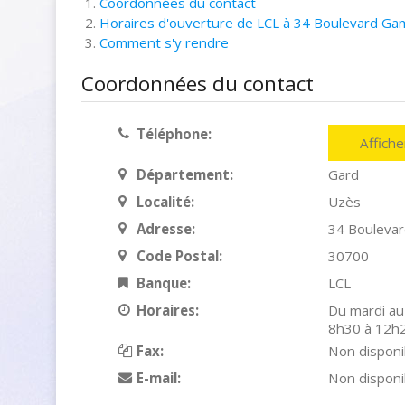
Coordonnées du contact
Horaires d'ouverture de LCL à 34 Boulevard Ga
Comment s'y rendre
Coordonnées du contact
Téléphone:
Affich
Département:
Gard
Localité:
Uzès
Adresse:
34 Bouleva
Code Postal:
30700
Banque:
LCL
Horaires:
Du mardi au
8h30 à 12h2
Fax:
Non disponi
E-mail:
Non disponi