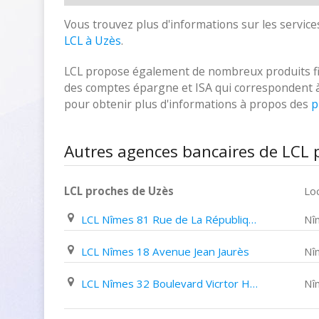
Vous trouvez plus d'informations sur les services
LCL à Uzès
.
LCL propose également de nombreux produits fina
des comptes épargne et ISA qui correspondent à vo
pour obtenir plus d'informations à propos des
p
Autres agences bancaires de LCL 
LCL proches de Uzès
Loc
LCL Nîmes 81 Rue de La République
Nî
LCL Nîmes 18 Avenue Jean Jaurès
Nî
LCL Nîmes 32 Boulevard Vicrtor Hugo
Nî