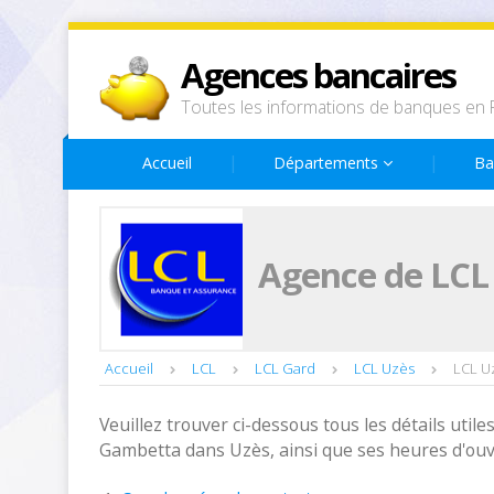
Agences bancaires
Toutes les informations de banques en 
Accueil
Départements
Ba
Agence de LCL
Accueil
LCL
LCL Gard
LCL Uzès
LCL U
Veuillez trouver ci-dessous tous les détails utiles
Gambetta dans Uzès, ainsi que ses heures d'ouv