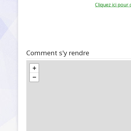
Cliquez ici pour
Comment s'y rendre
+
−