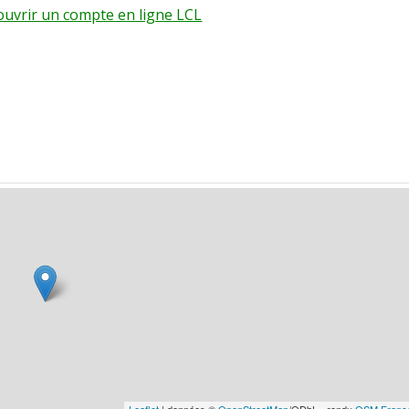
 ouvrir un compte en ligne LCL