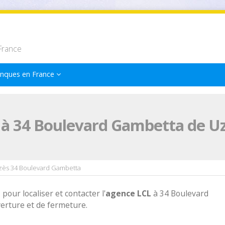
France
nques en France
 à 34 Boulevard Gambetta de U
zès 34 Boulevard Gambetta
 pour localiser et contacter l'
agence
LCL
à 34 Boulevard
erture et de fermeture.