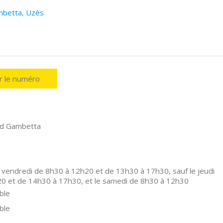
mbetta, Uzès
er le numéro
rd Gambetta
 vendredi de 8h30 à 12h20 et de 13h30 à 17h30, sauf le jeudi
0 et de 14h30 à 17h30, et le samedi de 8h30 à 12h30
ble
ble