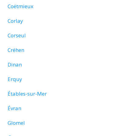
Coëtmieux
Corlay
Corseul
Créhen
Dinan
Erquy
Étables-sur-Mer
Évran
Glomel