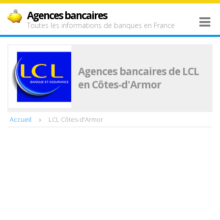
Agences bancaires
Toutes les informations de banques en France
Agences bancaires de LCL
en Côtes-d'Armor
Accueil
LCL Côtes-d'Armor