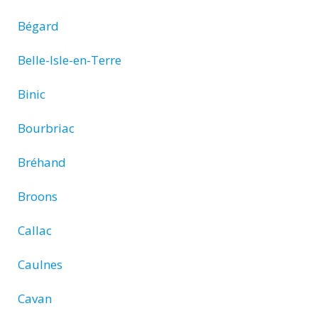
Bégard
Belle-Isle-en-Terre
Binic
Bourbriac
Bréhand
Broons
Callac
Caulnes
Cavan