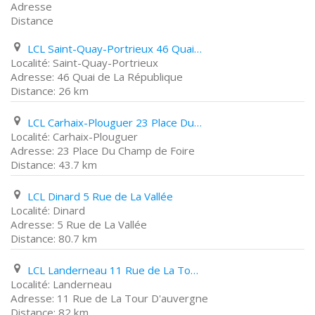
Adresse
Distance
LCL Saint-Quay-Portrieux 46 Quai de La République
Saint-Quay-Portrieux
46 Quai de La République
26 km
LCL Carhaix-Plouguer 23 Place Du Champ de Foire
Carhaix-Plouguer
23 Place Du Champ de Foire
43.7 km
LCL Dinard 5 Rue de La Vallée
Dinard
5 Rue de La Vallée
80.7 km
LCL Landerneau 11 Rue de La Tour D'auvergne
Landerneau
11 Rue de La Tour D'auvergne
82 km