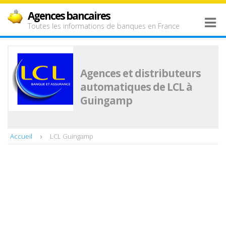
Agences bancaires
Toutes les informations de banques en France
Agences et distributeurs
automatiques de LCL à
Guingamp
Accueil
LCL Guingamp