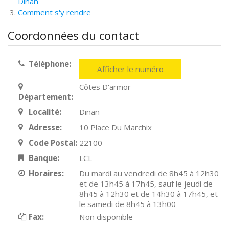
Dinan
Comment s'y rendre
Coordonnées du contact
Téléphone:
Afficher le numéro
Côtes D'armor
Département:
Localité:
Dinan
Adresse:
10 Place Du Marchix
Code Postal:
22100
Banque:
LCL
Horaires:
Du mardi au vendredi de 8h45 à 12h30
et de 13h45 à 17h45, sauf le jeudi de
8h45 à 12h30 et de 14h30 à 17h45, et
le samedi de 8h45 à 13h00
Fax:
Non disponible