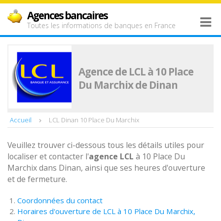
Agences bancaires
Toutes les informations de banques en France
Agence de LCL à 10 Place
Du Marchix de Dinan
Accueil
LCL Dinan 10 Place Du Marchix
Veuillez trouver ci-dessous tous les détails utiles pour
localiser et contacter l'
agence
LCL
à 10 Place Du
Marchix dans Dinan, ainsi que ses heures d'ouverture
et de fermeture.
Coordonnées du contact
Horaires d'ouverture de LCL à 10 Place Du Marchix,