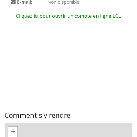
E-mail:
Non disponible
Cliquez ici pour ouvrir un compte en ligne LCL
Comment s'y rendre
+