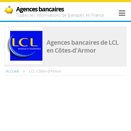
Agences bancaires
Toutes les informations de banques en France
Agences bancaires de LCL
en Côtes-d'Armor
Accueil
LCL Côtes-d'Armor