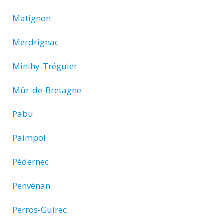
Matignon
Merdrignac
Minihy-Tréguier
Mûr-de-Bretagne
Pabu
Paimpol
Pédernec
Penvénan
Perros-Guirec