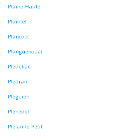
Plaine-Haute
Plaintel
Plancoët
Planguenoual
Plédéliac
Plédran
Pléguien
Pléhédel
Plélan-le-Petit