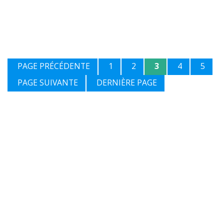
PAGE PRÉCÉDENTE
1
2
3
4
5
PAGE SUIVANTE
DERNIÈRE PAGE