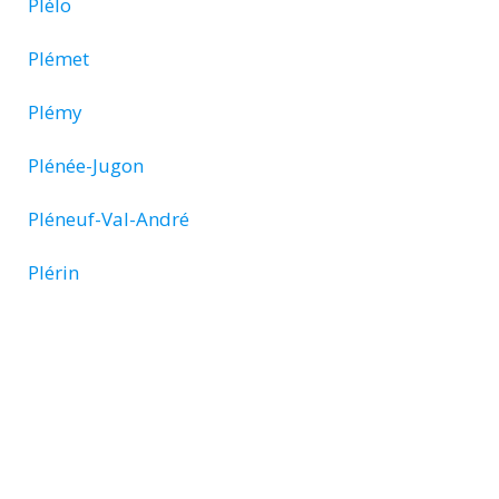
Plélo
Plémet
Plémy
Plénée-Jugon
Pléneuf-Val-André
Plérin