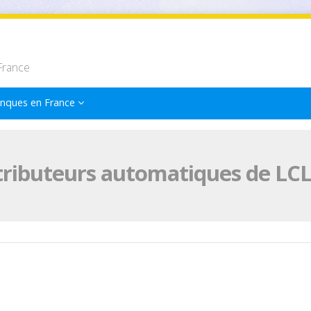
France
nques en France
tributeurs automatiques de LC