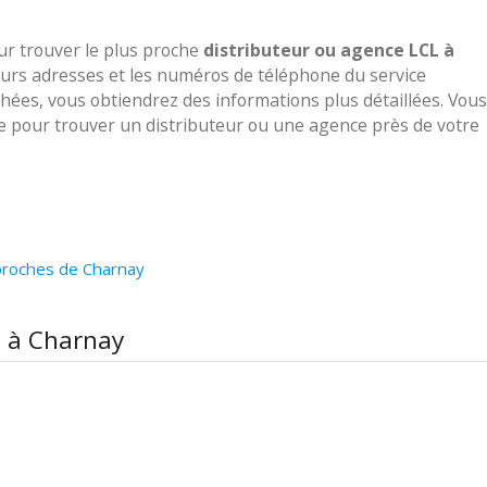
our trouver le plus proche
distributeur ou agence LCL à
leurs adresses et les numéros de téléphone du service
ichées, vous obtiendrez des informations plus détaillées. Vous
ve pour trouver un distributeur ou une agence près de votre
proches de Charnay
L à Charnay