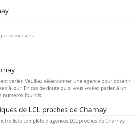
nay
 personnalisées
arnay
ent varier. Veuillez sélectionner une agence pour obtenir
ses à jour. En cas de doute ou si vous voulez parler à un
es numéros fournis.
iques de LCL proches de Charnay
notre liste complète d'agences LCL proches de Charnay