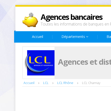
Agences bancaires
Toutes les informations de banques en 
Accueil
Départements
Ba
Agences et dis
Accueil
LCL
LCL Rhône
LCL Charnay