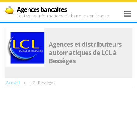
Agences bancaires
Toutes les informations de banques en France
Agences et distributeurs
automatiques de LCL à
Bessèges
Accueil
LCL Bessèges