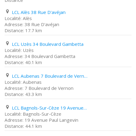
Distance
LCL Alès 38 Rue D'avéjan
Alès
38 Rue D'avéjan
17.7 km
LCL Uzès 34 Boulevard Gambetta
Uzès
34 Boulevard Gambetta
40.1 km
LCL Aubenas 7 Boulevard de Vernon
Aubenas
7 Boulevard de Vernon
43.3 km
LCL Bagnols-Sur-Cèze 19 Avenue Paul Langevin
Bagnols-Sur-Cèze
19 Avenue Paul Langevin
44.1 km