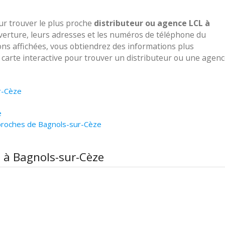
our trouver le plus proche
distributeur ou agence LCL à
uverture, leurs adresses et les numéros de téléphone du
ions affichées, vous obtiendrez des informations plus
e carte interactive pour trouver un distributeur ou une agen
r-Cèze
e
proches de Bagnols-sur-Cèze
L à Bagnols-sur-Cèze