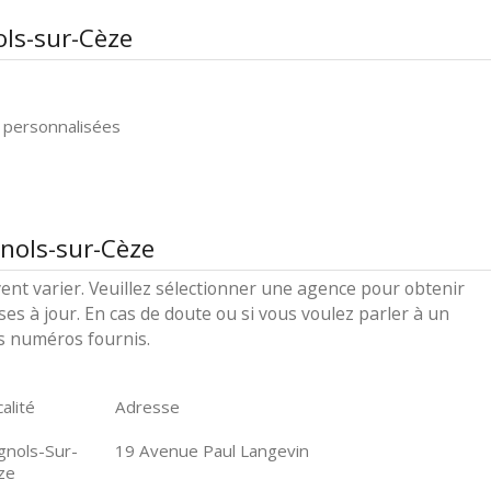
ols-sur-Cèze
 personnalisées
nols-sur-Cèze
ent varier. Veuillez sélectionner une agence pour obtenir
ses à jour. En cas de doute ou si vous voulez parler à un
es numéros fournis.
alité
Adresse
gnols-Sur-
19 Avenue Paul Langevin
ze