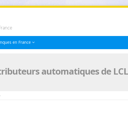
France
nques en France
tributeurs automatiques de LCL
e