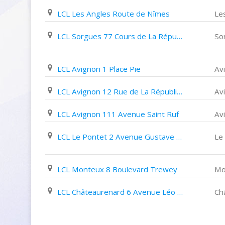
LCL Les Angles Route de Nîmes
Le
LCL Sorgues 77 Cours de La République
So
LCL Avignon 1 Place Pie
Av
LCL Avignon 12 Rue de La République
Av
LCL Avignon 111 Avenue Saint Ruf
Av
LCL Le Pontet 2 Avenue Gustave Goutarel
Le
LCL Monteux 8 Boulevard Trewey
Mo
LCL Châteaurenard 6 Avenue Léo Lagrange
Ch