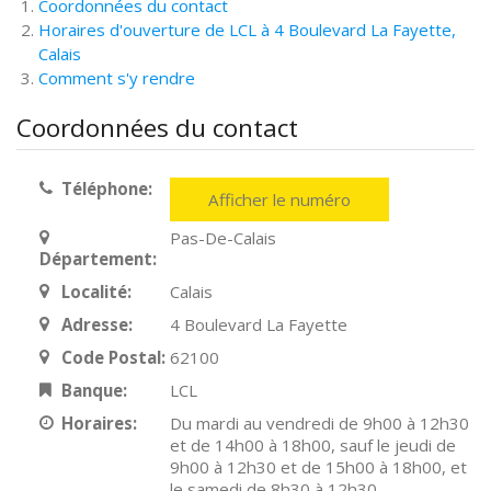
Coordonnées du contact
Horaires d'ouverture de LCL à 4 Boulevard La Fayette,
Calais
Comment s'y rendre
Coordonnées du contact
Téléphone:
Afficher le numéro
Pas-De-Calais
Département:
Localité:
Calais
Adresse:
4 Boulevard La Fayette
Code Postal:
62100
Banque:
LCL
Horaires:
Du mardi au vendredi de 9h00 à 12h30
et de 14h00 à 18h00, sauf le jeudi de
9h00 à 12h30 et de 15h00 à 18h00, et
le samedi de 8h30 à 12h30