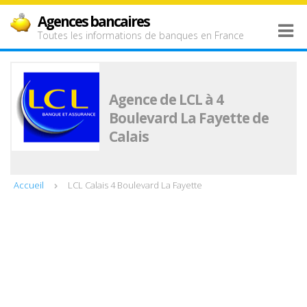
Agences bancaires
Toutes les informations de banques en France
Agence de LCL à 4
Boulevard La Fayette de
Calais
Accueil
LCL Calais 4 Boulevard La Fayette