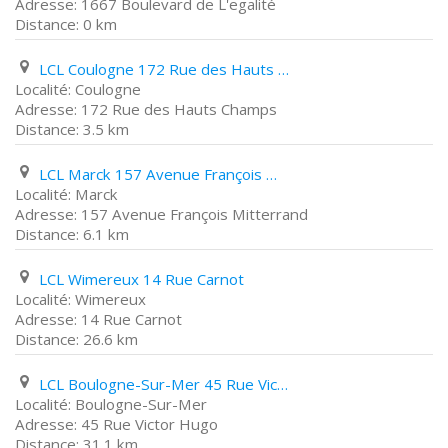
1667 Boulevard de L'egalité
0 km
LCL Coulogne 172 Rue des Hauts Champs
Coulogne
172 Rue des Hauts Champs
3.5 km
LCL Marck 157 Avenue François Mitterrand
Marck
157 Avenue François Mitterrand
6.1 km
LCL Wimereux 14 Rue Carnot
Wimereux
14 Rue Carnot
26.6 km
LCL Boulogne-Sur-Mer 45 Rue Victor Hugo
Boulogne-Sur-Mer
45 Rue Victor Hugo
31.1 km