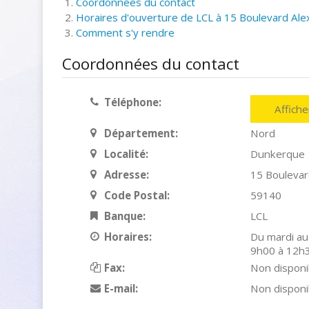
Coordonnées du contact
Horaires d'ouverture de LCL à 15 Boulevard Ale
Comment s'y rendre
Coordonnées du contact
Téléphone:
Affich
Département:
Nord
Localité:
Dunkerque
Adresse:
15 Boulevard
Code Postal:
59140
Banque:
LCL
Horaires:
Du mardi au
9h00 à 12h3
Fax:
Non disponi
E-mail:
Non disponi