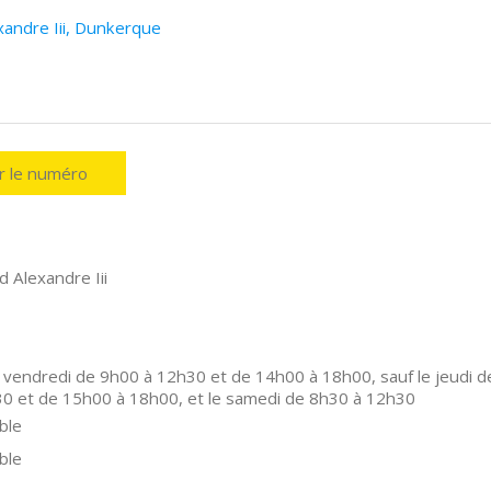
xandre Iii, Dunkerque
er le numéro
 Alexandre Iii
 vendredi de 9h00 à 12h30 et de 14h00 à 18h00, sauf le jeudi d
0 et de 15h00 à 18h00, et le samedi de 8h30 à 12h30
ble
ble