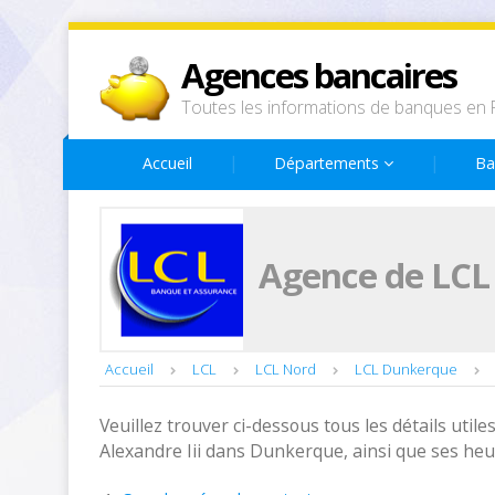
Agences bancaires
Toutes les informations de banques en 
Accueil
Départements
Ba
Agence de LCL 
Accueil
LCL
LCL Nord
LCL Dunkerque
Veuillez trouver ci-dessous tous les détails utiles
Alexandre Iii dans Dunkerque, ainsi que ses heu