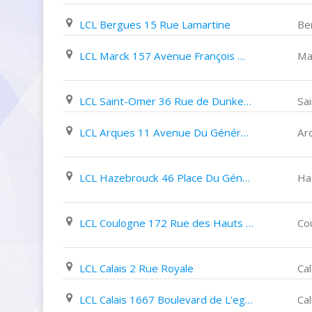
LCL Bergues 15 Rue Lamartine
Be
LCL Marck 157 Avenue François Mitterrand
Ma
LCL Saint-Omer 36 Rue de Dunkerque
Sa
LCL Arques 11 Avenue Du Général de Gaulle
Ar
LCL Hazebrouck 46 Place Du Général de Gaulle
Ha
LCL Coulogne 172 Rue des Hauts Champs
Co
LCL Calais 2 Rue Royale
Cal
LCL Calais 1667 Boulevard de L'egalité
Cal