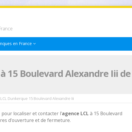
France
nques en France
à 15 Boulevard Alexandre Iii d
LCL Dunkerque 15 Boulevard Alexandre Iii
 pour localiser et contacter l'
agence
LCL
à 15 Boulevard
res d'ouverture et de fermeture.