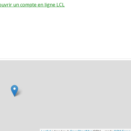
 ouvrir un compte en ligne LCL