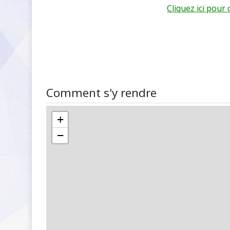
Cliquez ici pour
Comment s'y rendre
+
−