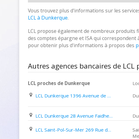
Vous trouvez plus d'informations sur les services
LCL à Dunkerque
.
LCL propose également de nombreux produits fina
des comptes épargne et ISA qui correspondent à vo
pour obtenir plus d'informations à propos des
p
Autres agences bancaires de LCL
LCL proches de Dunkerque
Loc
LCL Dunkerque 1396 Avenue de Rosendaël
Du
LCL Dunkerque 28 Avenue Faidherbe
Du
LCL Saint-Pol-Sur-Mer 269 Rue de La République
Sa
Me