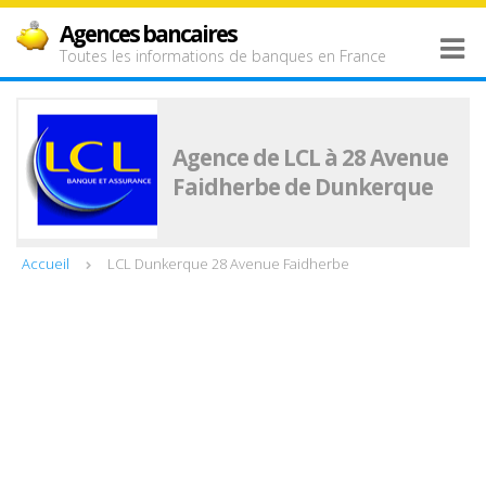
Agences bancaires
Toutes les informations de banques en France
Agence de LCL à 28 Avenue
Faidherbe de Dunkerque
Accueil
LCL Dunkerque 28 Avenue Faidherbe