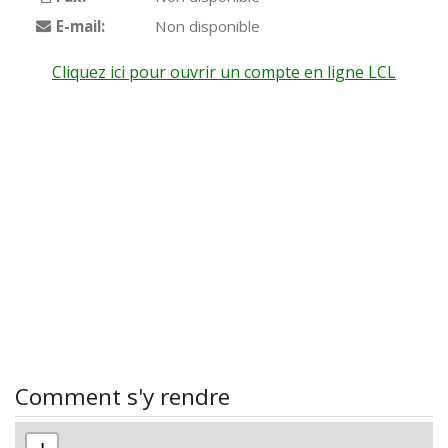
E-mail:
Non disponible
Cliquez ici pour ouvrir un compte en ligne LCL
Comment s'y rendre