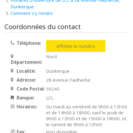
Horaires d'ouverture de LCL à 28 Avenue Faidherbe,
Dunkerque
Comment s'y rendre
Coordonnées du contact
Téléphone:
Afficher le numéro
Nord
Département:
Localité:
Dunkerque
Adresse:
28 Avenue Faidherbe
Code Postal:
59240
Banque:
LCL
Horaires:
Du mardi au vendredi de 9h00 à 12h30
et de 14h00 à 18h00, sauf le jeudi de
9h00 à 12h30 et de 15h00 à 18h00, et
le samedi de 9h00 à 13h00
Fax:
Non disponible