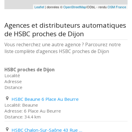
Leaflet
| données ©
OpenStreetMap
/ODbL - rendu
OSM France
Agences et distributeurs automatiques
de HSBC proches de Dijon
Vous recherchez une autre agence ? Parcourez notre
liste complète d'agences HSBC proches de Dijon
HSBC proches de Dijon
Localité
Adresse
Distance
HSBC Beaune 6 Place Au Beurre
Beaune
6 Place Au Beurre
34.4 km
HSBC Chalon-Sur-Saône 43 Rue Du 11 Novembre 1918