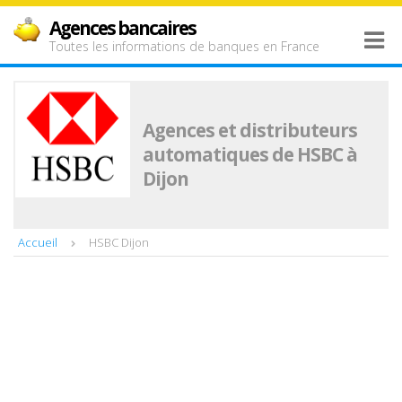
Agences bancaires
Toutes les informations de banques en France
Agences et distributeurs
automatiques de HSBC à
Dijon
Accueil
HSBC Dijon