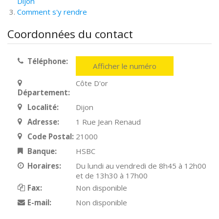
Dijon
Comment s'y rendre
Coordonnées du contact
Téléphone:
Afficher le numéro
Côte D'or
Département:
Localité:
Dijon
Adresse:
1 Rue Jean Renaud
Code Postal:
21000
Banque:
HSBC
Horaires:
Du lundi au vendredi de 8h45 à 12h00
et de 13h30 à 17h00
Fax:
Non disponible
E-mail:
Non disponible