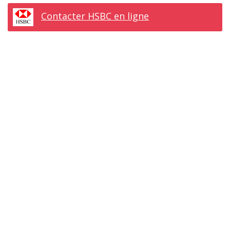
Contacter HSBC en ligne