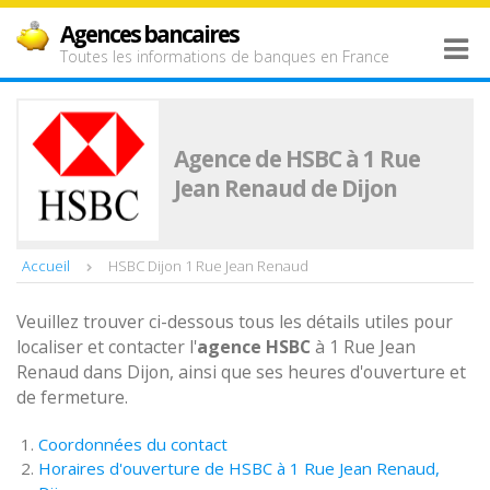
Agences bancaires
Toutes les informations de banques en France
Agence de HSBC à 1 Rue
Jean Renaud de Dijon
Accueil
HSBC Dijon 1 Rue Jean Renaud
Veuillez trouver ci-dessous tous les détails utiles pour
localiser et contacter l'
agence
HSBC
à 1 Rue Jean
Renaud dans Dijon, ainsi que ses heures d'ouverture et
de fermeture.
Coordonnées du contact
Horaires d'ouverture de HSBC à 1 Rue Jean Renaud,