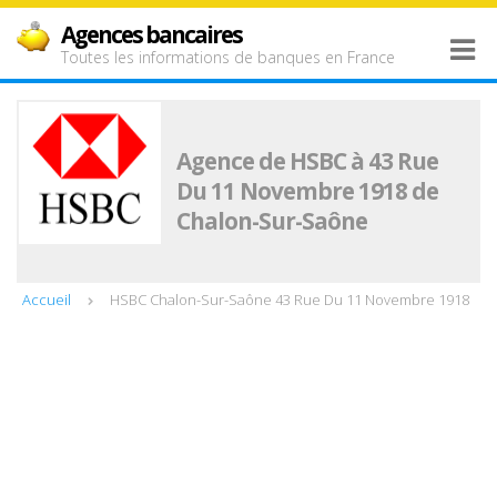
Agences bancaires
Toutes les informations de banques en France
Agence de HSBC à 43 Rue
Du 11 Novembre 1918 de
Chalon-Sur-Saône
Accueil
HSBC Chalon-Sur-Saône 43 Rue Du 11 Novembre 1918