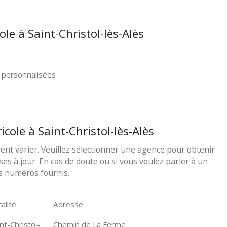
le à Saint-Christol-lès-Alès
 personnalisées
cole à Saint-Christol-lès-Alès
ent varier. Veuillez sélectionner une agence pour obtenir
ses à jour. En cas de doute ou si vous voulez parler à un
es numéros fournis.
alité
Adresse
nt-Christol-
Chemin de La Ferme