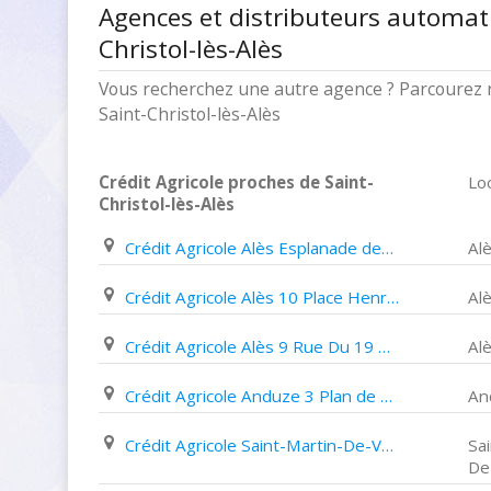
Agences et distributeurs automati
Christol-lès-Alès
Vous recherchez une autre agence ? Parcourez n
Saint-Christol-lès-Alès
Crédit Agricole proches de Saint-
Loc
Christol-lès-Alès
Crédit Agricole Alès Esplanade des Clavières
Al
Crédit Agricole Alès 10 Place Henri Barbusse
Al
Crédit Agricole Alès 9 Rue Du 19 Mars 1962
Al
Crédit Agricole Anduze 3 Plan de Brie
An
Crédit Agricole Saint-Martin-De-Valgalgues Avenue Marcel Paul
Sa
De