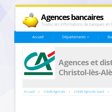
Agences bancaires
Toutes les informations de banques en 
Accueil
Départements
Ba
Agences et dis
Christol-lès-Al
Accueil
Crédit Agricole
Crédit Agricole Gard