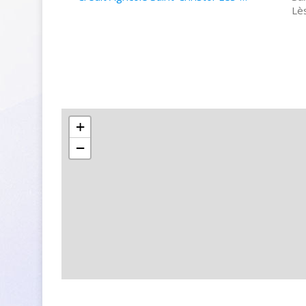
Lè
+
−