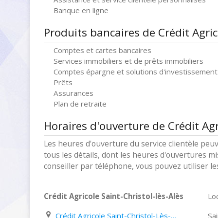
Banque en ligne
Produits bancaires de Crédit Agrico
Comptes et cartes bancaires
Services immobiliers et de prêts immobiliers
Comptes épargne et solutions d'investissement
Prêts
Assurances
Plan de retraite
Horaires d'ouverture de Crédit Agri
Les heures d'ouverture du service clientèle peuv
tous les détails, dont les heures d'ouvertures mi
conseiller par téléphone, vous pouvez utiliser l
Crédit Agricole Saint-Christol-lès-Alès
Loc
Crédit Agricole Saint-Christol-Lès-Alès Chemin de La Ferme
Sai