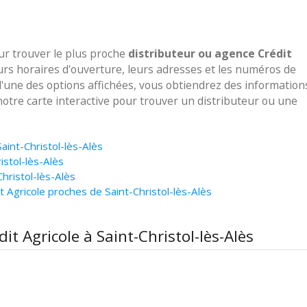
our trouver le plus proche
distributeur ou agence Crédit
urs horaires d'ouverture, leurs adresses et les numéros de
 l'une des options affichées, vous obtiendrez des information
notre carte interactive pour trouver un distributeur ou une
Saint-Christol-lès-Alès
istol-lès-Alès
hristol-lès-Alès
 Agricole proches de Saint-Christol-lès-Alès
it Agricole à Saint-Christol-lès-Alès