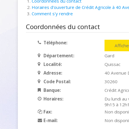
Coordonnées du contact
Horaires d'ouverture de Crédit Agricole à 40 A
Comment s'y rendre
Coordonnées du contact
Téléphone:
Affich
Département:
Gard
Localité:
Quissac
Adresse:
40 Avenue 
Code Postal:
30260
Banque:
Crédit Agric
Horaires:
Du lundi au
9h15 à 12h
Fax:
Non disponi
E-mail:
Non disponi