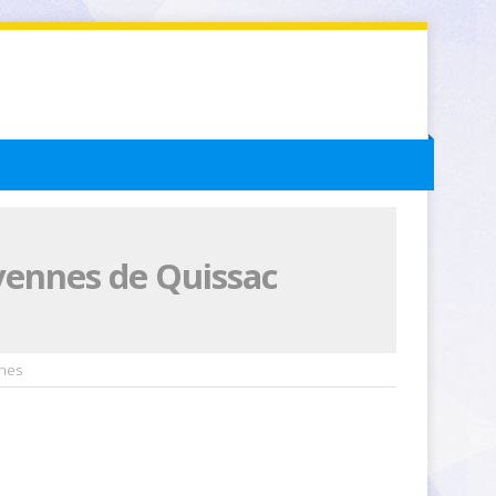
vennes de Quissac
nnes