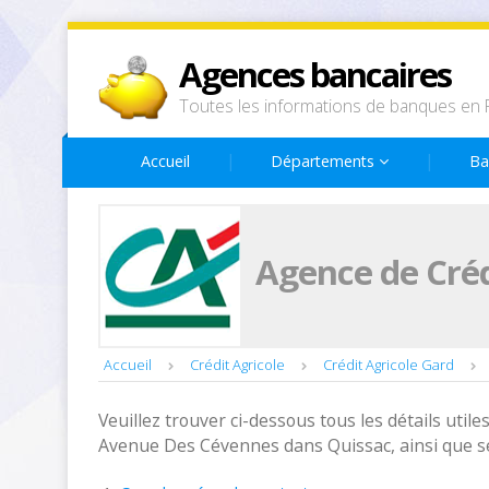
Agences bancaires
Toutes les informations de banques en 
Accueil
Départements
Ba
Agence de Créd
Accueil
Crédit Agricole
Crédit Agricole Gard
Veuillez trouver ci-dessous tous les détails utiles
Avenue Des Cévennes dans Quissac, ainsi que se