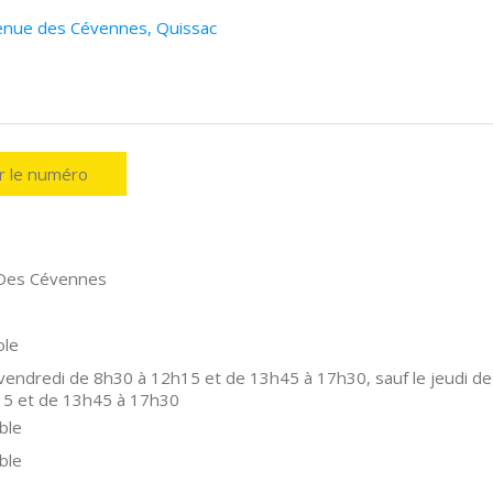
venue des Cévennes, Quissac
er le numéro
Des Cévennes
ole
 vendredi de 8h30 à 12h15 et de 13h45 à 17h30, sauf le jeudi de
15 et de 13h45 à 17h30
ble
ble