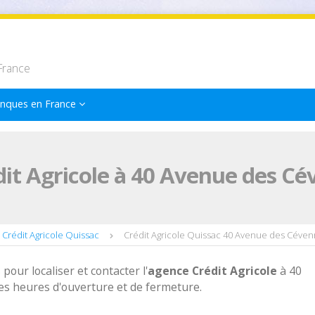
France
nques en France
it Agricole à 40 Avenue des Cé
Crédit Agricole Quissac
Crédit Agricole Quissac 40 Avenue des Céve
 pour localiser et contacter l'
agence
Crédit Agricole
à 40
s heures d'ouverture et de fermeture.