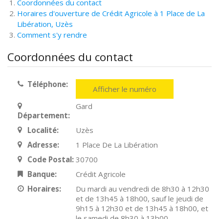
Coordonnées du contact
Horaires d'ouverture de Crédit Agricole à 1 Place de La
Libération, Uzès
Comment s'y rendre
Coordonnées du contact
Téléphone:
Afficher le numéro
Gard
Département:
Localité:
Uzès
Adresse:
1 Place De La Libération
Code Postal:
30700
Banque:
Crédit Agricole
Horaires:
Du mardi au vendredi de 8h30 à 12h30
et de 13h45 à 18h00, sauf le jeudi de
9h15 à 12h30 et de 13h45 à 18h00, et
le samedi de 8h30 à 13h00