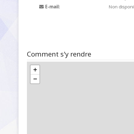
E-mail:
Non disponi
Comment s'y rendre
+
−