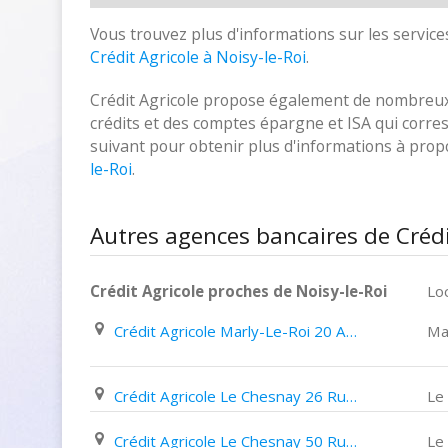
Vous trouvez plus d'informations sur les services
Crédit Agricole à Noisy-le-Roi
.
Crédit Agricole propose également de nombreux p
crédits et des comptes épargne et ISA qui corresp
suivant pour obtenir plus d'informations à pro
le-Roi
.
Autres agences bancaires de Crédit
Crédit Agricole proches de Noisy-le-Roi
Loc
Crédit Agricole Marly-Le-Roi 20 Avenue de Saint Germain
Ma
Crédit Agricole Le Chesnay 26 Rue de Versailles
Le
Crédit Agricole Le Chesnay 50 Rue Pottier
Le