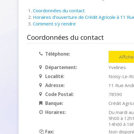
Coordonnées du contact
Horaires d'ouverture de Crédit Agricole à 11 Ru
Comment s'y rendre
Coordonnées du contact
Téléphone:
Affich
Département:
Yvelines
Localité:
Noisy-Le-Ro
Adresse:
11 Rue And
Code Postal:
78590
Banque:
Crédit Agric
Horaires:
Du mardi au
9h00 à 12h1
14h00 à 16
Fax:
Non disponi