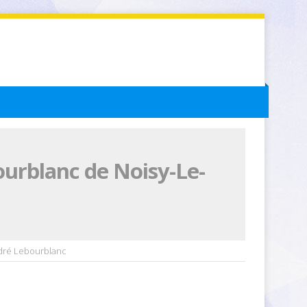
ourblanc de Noisy-Le-
ndré Lebourblanc