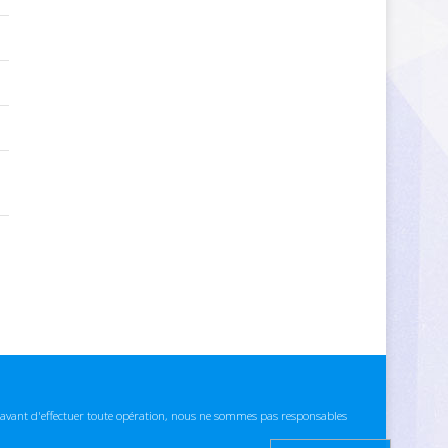
ns avant d'effectuer toute opération, nous ne sommes pas responsables