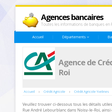
Agences bancaires
Toutes les informations de banques en 
Accueil
Départements
Ba
Agence de Créd
Roi
Accueil
Crédit Agricole
Crédit Agricole Yvelines
Veuillez trouver ci-dessous tous les détails utiles
Rue André Lebourblanc dans Noisy-le-Roi, ainsi