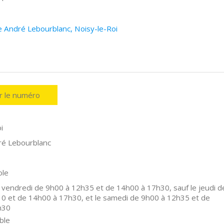
e André Lebourblanc, Noisy-le-Roi
er le numéro
i
ré Lebourblanc
ole
 vendredi de 9h00 à 12h35 et de 14h00 à 17h30, sauf le jeudi d
0 et de 14h00 à 17h30, et le samedi de 9h00 à 12h35 et de
h30
ble