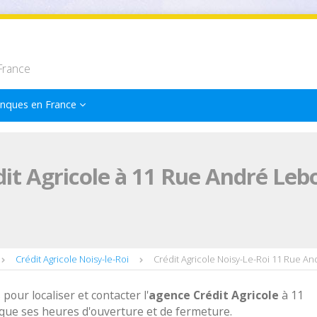
France
nques en France
it Agricole à 11 Rue André Leb
Crédit Agricole Noisy-le-Roi
Crédit Agricole Noisy-Le-Roi 11 Rue A
 pour localiser et contacter l'
agence
Crédit Agricole
à 11
 que ses heures d'ouverture et de fermeture.