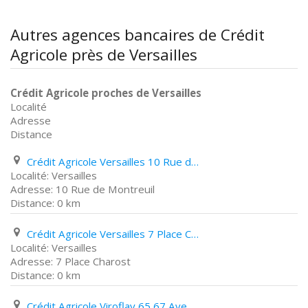
Autres agences bancaires de Crédit
Agricole près de Versailles
Crédit Agricole proches de Versailles
Localité
Adresse
Distance
Crédit Agricole Versailles 10 Rue de Montreuil
Versailles
10 Rue de Montreuil
0 km
Crédit Agricole Versailles 7 Place Charost
Versailles
7 Place Charost
0 km
Crédit Agricole Viroflay 65 67 Avenue Du Général Leclerc