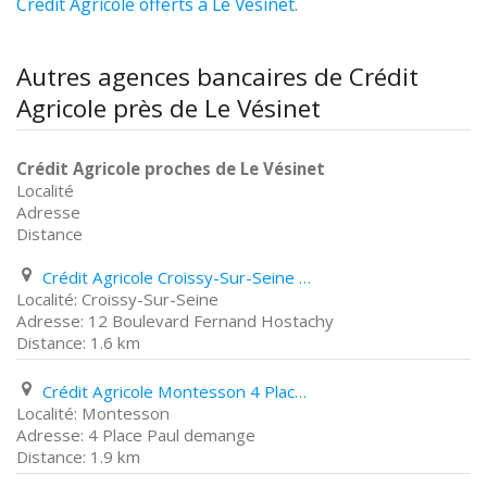
Crédit Agricole offerts à Le Vésinet
.
Autres agences bancaires de Crédit
Agricole près de Le Vésinet
Crédit Agricole proches de Le Vésinet
Localité
Adresse
Distance
Crédit Agricole Croissy-Sur-Seine 12 Boulevard Fernand Hostachy
Croissy-Sur-Seine
12 Boulevard Fernand Hostachy
1.6 km
Crédit Agricole Montesson 4 Place Paul demange
Montesson
4 Place Paul demange
1.9 km