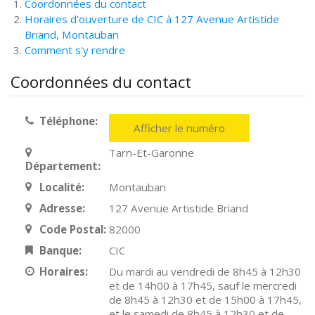
Coordonnées du contact
Horaires d'ouverture de CIC à 127 Avenue Artistide
Briand, Montauban
Comment s'y rendre
Coordonnées du contact
Téléphone:
Afficher le numéro
Tarn-Et-Garonne
Département:
Localité:
Montauban
Adresse:
127 Avenue Artistide Briand
Code Postal:
82000
Banque:
CIC
Horaires:
Du mardi au vendredi de 8h45 à 12h30
et de 14h00 à 17h45, sauf le mercredi
de 8h45 à 12h30 et de 15h00 à 17h45,
et le samedi de 8h45 à 12h30 et de