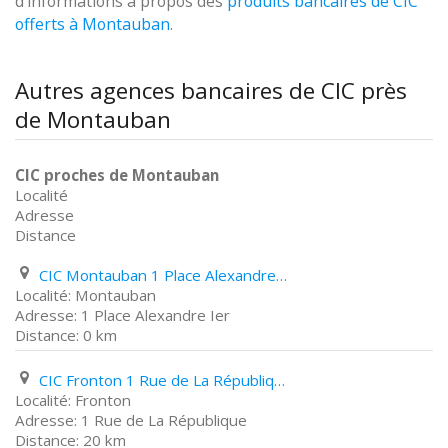
d'informations à propos des
produits bancaires de CIC
offerts à Montauban
.
Autres agences bancaires de CIC près
de Montauban
CIC proches de Montauban
Localité
Adresse
Distance
CIC Montauban 1 Place Alexandre Ier
Montauban
1 Place Alexandre Ier
0 km
CIC Fronton 1 Rue de La République
Fronton
1 Rue de La République
20 km