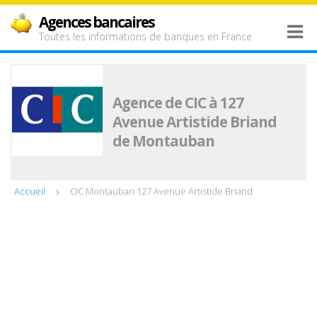
Agences bancaires
Toutes les informations de banques en France
Agence de CIC à 127
Avenue Artistide Briand
de Montauban
Accueil
CIC Montauban 127 Avenue Artistide Briand