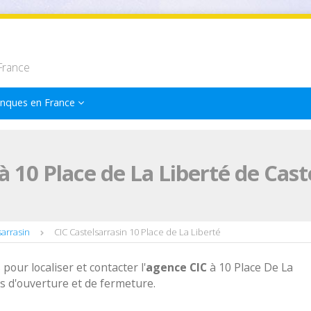
France
nques en France
 10 Place de La Liberté de Cast
sarrasin
CIC Castelsarrasin 10 Place de La Liberté
 pour localiser et contacter l'
agence
CIC
à 10 Place De La
es d'ouverture et de fermeture.