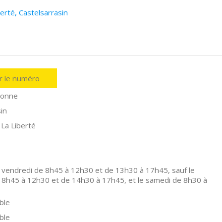
erté, Castelsarrasin
er le numéro
ronne
in
 La Liberté
 vendredi de 8h45 à 12h30 et de 13h30 à 17h45, sauf le
 8h45 à 12h30 et de 14h30 à 17h45, et le samedi de 8h30 à
ble
ble