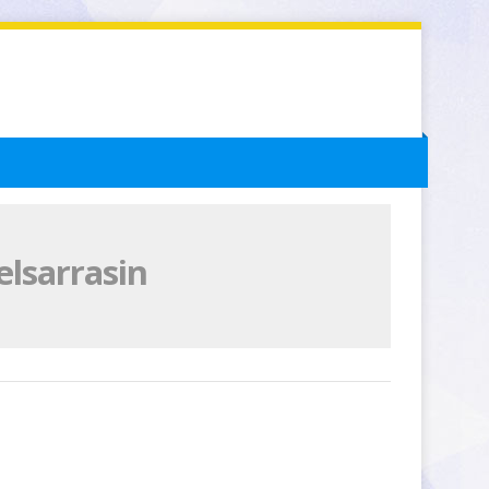
elsarrasin