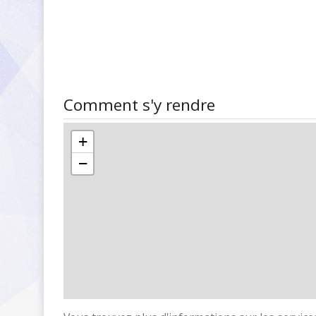
Comment s'y rendre
+
−