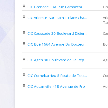
CIC Grenade 33A Rue Gambetta
Gr
CIC Villemur-Sur-Tarn 1 Place Charles Ourgaut
Vil
Ta
CIC Caussade 30 Boulevard Didier Rey
Ca
CIC Boé 1664 Avenue Du Docteur Jean Nogues
Bo
CIC Agen 90 Boulevard de La République
Ag
CIC Cornebarrieu 5 Route de Toulouse
Co
CIC Aucamville 418 Avenue de Fronton
Au