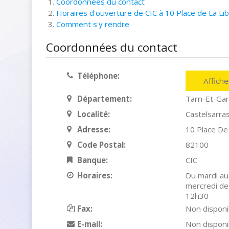
Coordonnées du contact
Horaires d'ouverture de CIC à 10 Place de La Lib
Comment s'y rendre
Coordonnées du contact
Téléphone:
Affich
Département:
Tarn-Et-Ga
Localité:
Castelsarras
Adresse:
10 Place De
Code Postal:
82100
Banque:
CIC
Horaires:
Du mardi au
mercredi de
12h30
Fax:
Non disponi
E-mail:
Non disponi