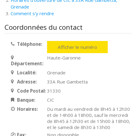
Horaires d'ouverture de CIC à 33A Rue Gambetta,
Grenade
Comment s'y rendre
Coordonnées du contact
Téléphone:
Afficher le numéro
Haute-Garonne
Département:
Localité:
Grenade
Adresse:
33A Rue Gambetta
Code Postal:
31330
Banque:
CIC
Horaires:
Du mardi au vendredi de 8h45 à 12h30
et de 14h00 à 18h00, sauf le mercredi
de 8h45 à 12h30 et de 15h00 à 18h00,
et le samedi de 8h30 à 13h00
Fax:
Non disponible