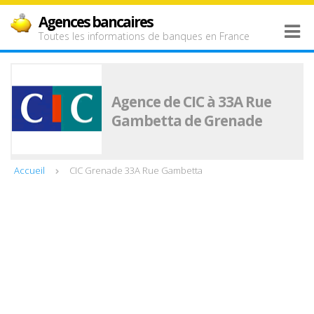
Agences bancaires
Toutes les informations de banques en France
Agence de CIC à 33A Rue
Gambetta de Grenade
Accueil
CIC Grenade 33A Rue Gambetta