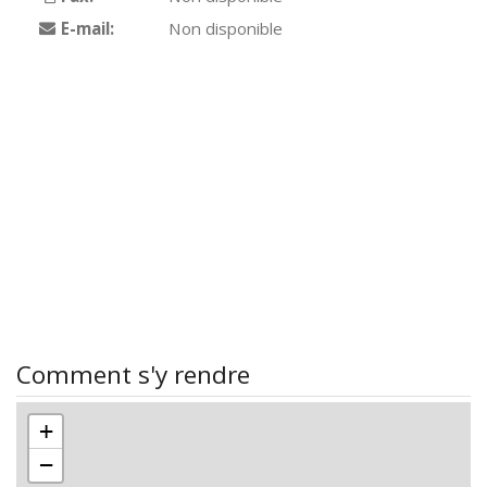
E-mail:
Non disponible
Comment s'y rendre
+
−