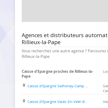
Agences et distributeurs automat
Rillieux-la-Pape
Vous recherchez une autre agence ? Parcourez n
Rillieux-la-Pape
Caisse d'Epargne proches de Rillieux-la-
Loc
Pape
Caisse d'Epargne Sathonay-Camp 12 Avenue Félix Faure
Sa
Ca
Caisse d'Epargne Vaulx-En-Velin 84 Avenue Roger Salengro
Va