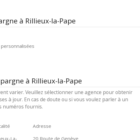
rgne à Rillieux-la-Pape
 personnalisées
pargne à Rillieux-la-Pape
ent varier. Veuillez sélectionner une agence pour obtenir
ses à jour. En cas de doute ou si vous voulez parler à un
es numéros fournis.
alité
Adresse
lieux-La-
20 Route de Genève