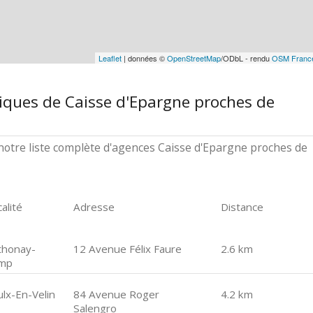
Leaflet
| données ©
OpenStreetMap
/ODbL - rendu
OSM Franc
iques de Caisse d'Epargne proches de
otre liste complète d'agences Caisse d'Epargne proches de
alité
Adresse
Distance
thonay-
12 Avenue Félix Faure
2.6 km
mp
ulx-En-Velin
84 Avenue Roger
4.2 km
Salengro