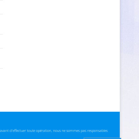
ns avant d'effectuer toute opération, nous ne sommes pas responsables