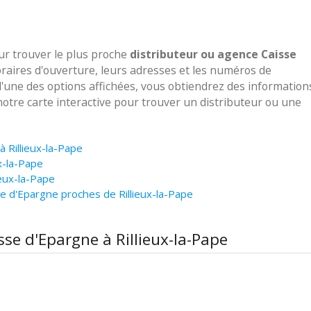
our trouver le plus proche
distributeur ou agence Caisse
oraires d'ouverture, leurs adresses et les numéros de
 l'une des options affichées, vous obtiendrez des information
notre carte interactive pour trouver un distributeur ou une
à Rillieux-la-Pape
x-la-Pape
ieux-la-Pape
e d'Epargne proches de Rillieux-la-Pape
sse d'Epargne à Rillieux-la-Pape