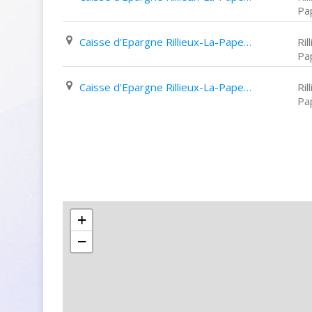
Pa
Caisse d'Epargne Rillieux-La-Pape 58 Avenue de L'europe
Ril
Pa
Caisse d'Epargne Rillieux-La-Pape 3130 Route de Strasbourg
Ril
Pa
+
−