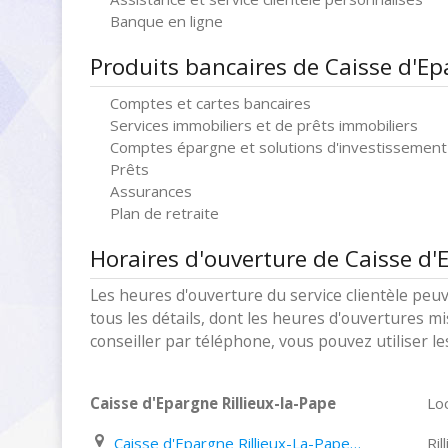
Banque en ligne
Produits bancaires de Caisse d'Epa
Comptes et cartes bancaires
Services immobiliers et de prêts immobiliers
Comptes épargne et solutions d'investissement
Prêts
Assurances
Plan de retraite
Horaires d'ouverture de Caisse d'E
Les heures d'ouverture du service clientèle peuv
tous les détails, dont les heures d'ouvertures mi
conseiller par téléphone, vous pouvez utiliser l
Caisse d'Epargne Rillieux-la-Pape
Loc
Caisse d'Epargne Rillieux-La-Pape 20 Route de Genève
Ril