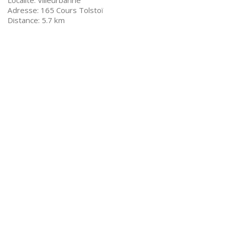
Villeurbanne
165 Cours Tolstoï
5.7 km