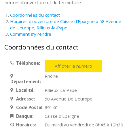
heures d'ouverture et de fermeture.
Coordonnées du contact
Horaires d'ouverture de Caisse d'Epargne à 58 Avenue
de L'europe, Rillieux-la-Pape
Comment s'y rendre
Coordonnées du contact
Téléphone:
Afficher le numéro
Rhône
Département:
Localité:
Rillieux-La-Pape
Adresse:
58 Avenue De L'europe
Code Postal:
69140
Banque:
Caisse d'Epargne
Horaires:
Du mardi au vendredi de 8h45 à 12h30