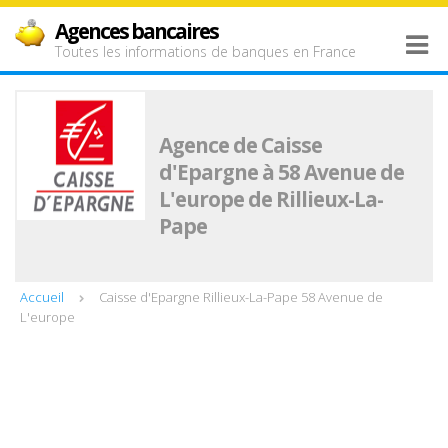
Agences bancaires
Toutes les informations de banques en France
Agence de Caisse
d'Epargne à 58 Avenue de
L'europe de Rillieux-La-
Pape
Accueil
Caisse d'Epargne Rillieux-La-Pape 58 Avenue de
L'europe