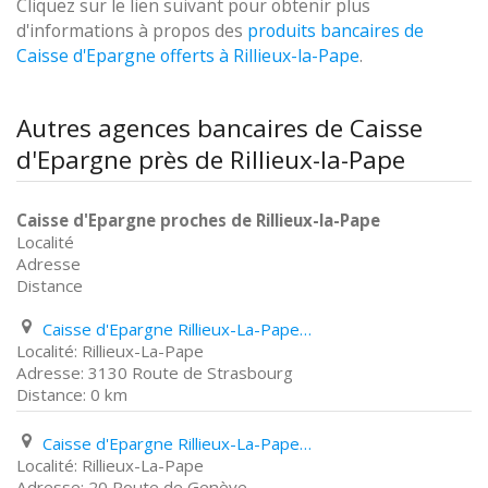
Cliquez sur le lien suivant pour obtenir plus
d'informations à propos des
produits bancaires de
Caisse d'Epargne offerts à Rillieux-la-Pape
.
Autres agences bancaires de Caisse
d'Epargne près de Rillieux-la-Pape
Caisse d'Epargne proches de Rillieux-la-Pape
Localité
Adresse
Distance
Caisse d'Epargne Rillieux-La-Pape 3130 Route de Strasbourg
Rillieux-La-Pape
3130 Route de Strasbourg
0 km
Caisse d'Epargne Rillieux-La-Pape 20 Route de Genève
Rillieux-La-Pape
20 Route de Genève