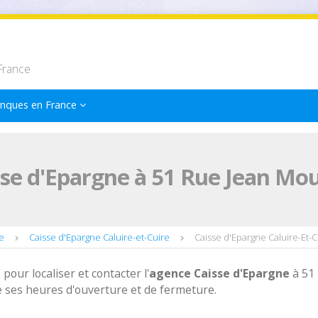
France
nques en France
se d'Epargne à 51 Rue Jean Moul
e
Caisse d'Epargne Caluire-et-Cuire
Caisse d'Epargne Caluire-Et-
 pour localiser et contacter l'
agence
Caisse d'Epargne
à 51
e ses heures d'ouverture et de fermeture.