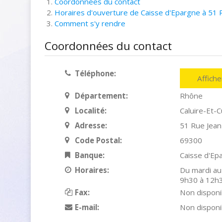
Coordonnées du contact
Horaires d'ouverture de Caisse d'Epargne à 51 R
Comment s'y rendre
Coordonnées du contact
Téléphone:
Affich
Département:
Rhône
Localité:
Caluire-Et-C
Adresse:
51 Rue Jean
Code Postal:
69300
Banque:
Caisse d'Ep
Horaires:
Du mardi au
9h30 à 12h3
Fax:
Non disponi
E-mail:
Non disponi