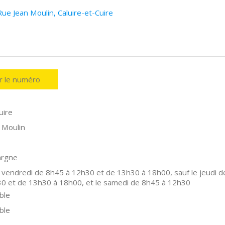
ue Jean Moulin, Caluire-et-Cuire
er le numéro
uire
 Moulin
argne
 vendredi de 8h45 à 12h30 et de 13h30 à 18h00, sauf le jeudi d
0 et de 13h30 à 18h00, et le samedi de 8h45 à 12h30
ble
ble