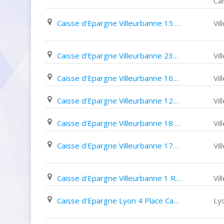
Ca
Caisse d'Epargne Villeurbanne 15 Avenue Henri Barbusse
Vi
Caisse d'Epargne Villeurbanne 239 Rue Du 4 Août
Vi
Caisse d'Epargne Villeurbanne 165 Cours Tolstoï
Vi
Caisse d'Epargne Villeurbanne 123 Cours Emile Zola
Vi
Caisse d'Epargne Villeurbanne 18 Place Wilson
Vi
Caisse d'Epargne Villeurbanne 171 Avenue Roger Salengro
Vi
Caisse d'Epargne Villeurbanne 1 Rue René Prolongée
Vi
Caisse d'Epargne Lyon 4 Place Camille Flammarion
Ly