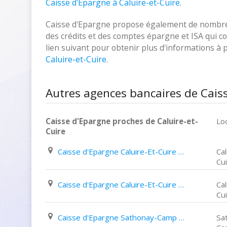
Caisse d'Epargne à Caluire-et-Cuire
.
Caisse d'Epargne propose également de nombreux
des crédits et des comptes épargne et ISA qui cor
lien suivant pour obtenir plus d'informations à
Caluire-et-Cuire
.
Autres agences bancaires de Caiss
Caisse d'Epargne proches de Caluire-et-
Loc
Cuire
Caisse d'Epargne Caluire-Et-Cuire 1 Place Louis Braille
Cal
Cu
Caisse d'Epargne Caluire-Et-Cuire 1 Rue de Margnolles
Cal
Cu
Caisse d'Epargne Sathonay-Camp 12 Avenue Félix Faure
Sa