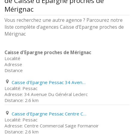
de Caisse d'Epargne proches de
Mérignac
Vous recherchez une autre agence ? Parcourez notre
liste complète d'agences Caisse d'Epargne proches de
Mérignac
Caisse d'Epargne proches de Mérignac
Localité
Adresse
Distance
Caisse d'Epargne Pessac 34 Avenue Du Général Leclerc
Pessac
34 Avenue Du Général Leclerc
2.6 km
Caisse d'Epargne Pessac Centre Commercial Saige Formanoir
Pessac
Centre Commercial Saige Formanoir
2.6 km