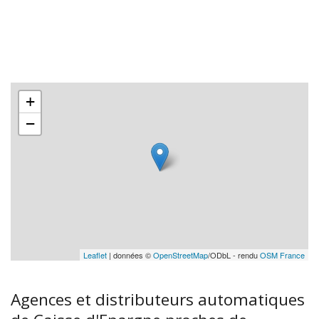
+
−
Leaflet
| données ©
OpenStreetMap
/ODbL - rendu
OSM France
Agences et distributeurs automatiques