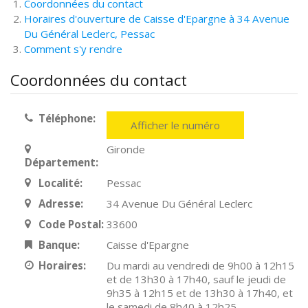
Coordonnées du contact
Horaires d'ouverture de Caisse d'Epargne à 34 Avenue
Du Général Leclerc, Pessac
Comment s'y rendre
Coordonnées du contact
Téléphone:
Afficher le numéro
Gironde
Département:
Localité:
Pessac
Adresse:
34 Avenue Du Général Leclerc
Code Postal:
33600
Banque:
Caisse d'Epargne
Horaires:
Du mardi au vendredi de 9h00 à 12h15
et de 13h30 à 17h40, sauf le jeudi de
9h35 à 12h15 et de 13h30 à 17h40, et
le samedi de 8h40 à 12h25