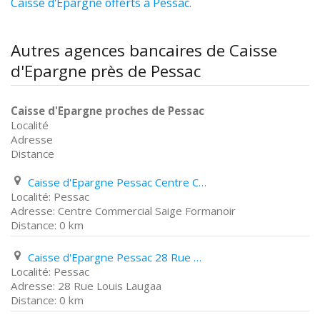
Caisse d'Epargne offerts à Pessac
.
Autres agences bancaires de Caisse
d'Epargne près de Pessac
Caisse d'Epargne proches de Pessac
Localité
Adresse
Distance
Caisse d'Epargne Pessac Centre Commercial Saige Formanoir
Pessac
Centre Commercial Saige Formanoir
0 km
Caisse d'Epargne Pessac 28 Rue Louis Laugaa
Pessac
28 Rue Louis Laugaa
0 km