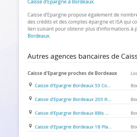
Caisse d'Epargne à Bordeaux
.
Caisse d'Epargne propose également de nombreux
des crédits et des comptes épargne et ISA qui cor
lien suivant pour obtenir plus d'informations à
Bordeaux
.
Autres agences bancaires de Cais
Caisse d'Epargne proches de Bordeaux
Loc
Caisse d'Epargne Bordeaux 53 Cours Victor Hugo
Bo
Caisse d'Epargne Bordeaux 205 Rue Achard
Bo
Caisse d'Epargne Bordeaux 8Bis Place de L'eglise
Bo
Caisse d'Epargne Bordeaux 18 Place Pey Berland
Bo