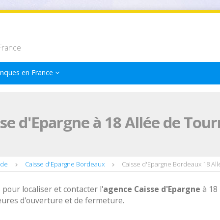
France
nques en France
se d'Epargne à 18 Allée de Tou
nde
Caisse d'Epargne Bordeaux
Caisse d'Epargne Bordeaux 18 Al
 pour localiser et contacter l'
agence
Caisse d'Epargne
à 18
eures d'ouverture et de fermeture.