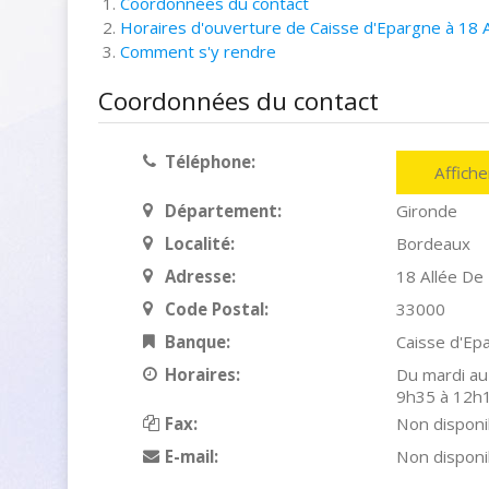
Coordonnées du contact
Horaires d'ouverture de Caisse d'Epargne à 18 
Comment s'y rendre
Coordonnées du contact
Téléphone:
Affich
Département:
Gironde
Localité:
Bordeaux
Adresse:
18 Allée De
Code Postal:
33000
Banque:
Caisse d'Ep
Horaires:
Du mardi au
9h35 à 12h1
Fax:
Non disponi
E-mail:
Non disponi