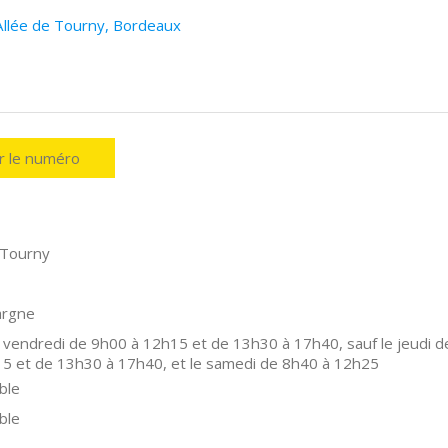
Allée de Tourny, Bordeaux
er le numéro
 Tourny
argne
 vendredi de 9h00 à 12h15 et de 13h30 à 17h40, sauf le jeudi d
5 et de 13h30 à 17h40, et le samedi de 8h40 à 12h25
ble
ble