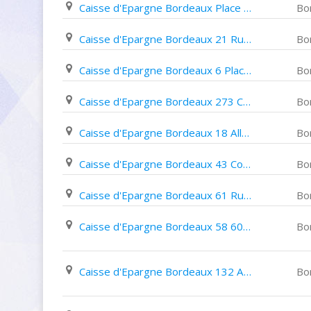
Caisse d'Epargne Bordeaux Place de L'europe
Bo
Caisse d'Epargne Bordeaux 21 Rue Fondaudège
Bo
Caisse d'Epargne Bordeaux 6 Place Paul Doumer
Bo
Caisse d'Epargne Bordeaux 273 Cours de La Somme
Bo
Caisse d'Epargne Bordeaux 18 Allée de Tourny
Bo
Caisse d'Epargne Bordeaux 43 Cours de La Marne
Bo
Caisse d'Epargne Bordeaux 61 Rue Du Château D'eau
Bo
Caisse d'Epargne Bordeaux 58 60 Cours Balguerie Stuttenberg
Bo
Caisse d'Epargne Bordeaux 132 Avenue Louis Barthou
Bo