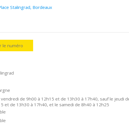
Place Stalingrad, Bordeaux
er le numéro
lingrad
argne
 vendredi de 9h00 à 12h15 et de 13h30 à 17h40, sauf le jeudi d
5 et de 13h30 à 17h40, et le samedi de 8h40 à 12h25
ble
ble