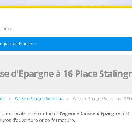
France
nques en France
se d'Epargne à 16 Place Stalin
nde
Caisse d'Epargne Bordeaux
Caisse d'Epargne Bordeaux 16 Pla
 pour localiser et contacter l'
agence
Caisse d'Epargne
à 16
eures d'ouverture et de fermeture.