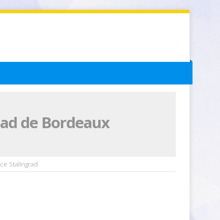
grad de Bordeaux
ce Stalingrad