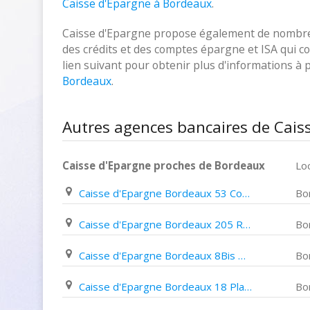
Caisse d'Epargne à Bordeaux
.
Caisse d'Epargne propose également de nombreux
des crédits et des comptes épargne et ISA qui cor
lien suivant pour obtenir plus d'informations à
Bordeaux
.
Autres agences bancaires de Cais
Caisse d'Epargne proches de Bordeaux
Loc
Caisse d'Epargne Bordeaux 53 Cours Victor Hugo
Bo
Caisse d'Epargne Bordeaux 205 Rue Achard
Bo
Caisse d'Epargne Bordeaux 8Bis Place de L'eglise
Bo
Caisse d'Epargne Bordeaux 18 Place Pey Berland
Bo