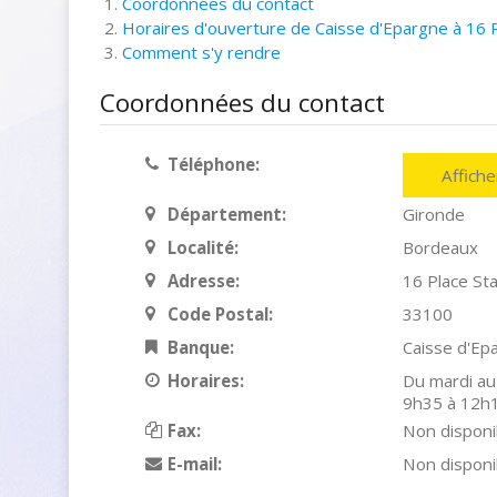
Coordonnées du contact
Horaires d'ouverture de Caisse d'Epargne à 16 
Comment s'y rendre
Coordonnées du contact
Téléphone:
Affich
Département:
Gironde
Localité:
Bordeaux
Adresse:
16 Place Sta
Code Postal:
33100
Banque:
Caisse d'Ep
Horaires:
Du mardi au
9h35 à 12h1
Fax:
Non disponi
E-mail:
Non disponi