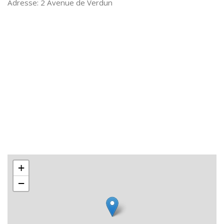
2 Avenue de Verdun
+
−