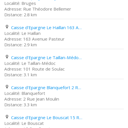
Bruges
Rue Théodore Bellemer
2.8 km
Caisse d'Epargne Le Haillan 163 Avenue Pasteur
Le Haillan
163 Avenue Pasteur
2.9 km
Caisse d'Epargne Le Taillan-Médoc 101 Route de Soulac
Le Taillan-Médoc
101 Route de Soulac
3.1 km
Caisse d'Epargne Blanquefort 2 Rue Jean Moulin
Blanquefort
2 Rue Jean Moulin
3.3 km
Caisse d'Epargne Le Bouscat 15 Rue Formige
Le Bouscat