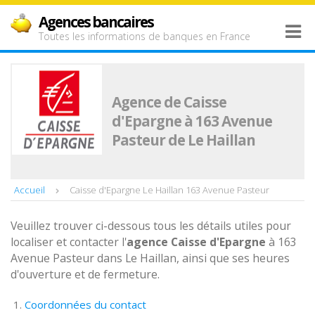
Agences bancaires
Toutes les informations de banques en France
Agence de Caisse
d'Epargne à 163 Avenue
Pasteur de Le Haillan
Accueil
Caisse d'Epargne Le Haillan 163 Avenue Pasteur
Veuillez trouver ci-dessous tous les détails utiles pour
localiser et contacter l'
agence
Caisse d'Epargne
à 163
Avenue Pasteur dans Le Haillan, ainsi que ses heures
d'ouverture et de fermeture.
Coordonnées du contact