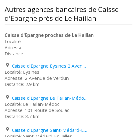
Autres agences bancaires de Caisse
d'Epargne près de Le Haillan
Caisse d'Epargne proches de Le Haillan
Localité
Adresse
Distance
Caisse d'Epargne Eysines 2 Avenue de Verdun
Eysines
2 Avenue de Verdun
2.9 km
Caisse d'Epargne Le Taillan-Médoc 101 Route de Soulac
Le Taillan-Médoc
101 Route de Soulac
3.7 km
Caisse d'Epargne Saint-Médard-En-Jalles 8 Place de La République
Saint-Médard-En-Jalles