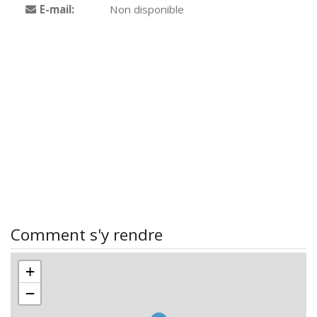
E-mail:
Non disponible
Comment s'y rendre
+
−