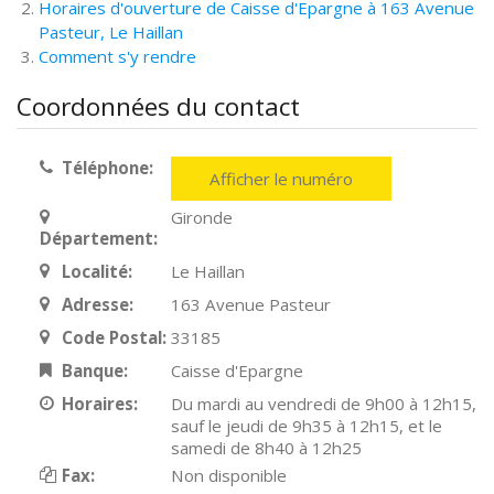
Horaires d'ouverture de Caisse d'Epargne à 163 Avenue
Pasteur, Le Haillan
Comment s'y rendre
Coordonnées du contact
Téléphone:
Afficher le numéro
Gironde
Département:
Localité:
Le Haillan
Adresse:
163 Avenue Pasteur
Code Postal:
33185
Banque:
Caisse d'Epargne
Horaires:
Du mardi au vendredi de 9h00 à 12h15,
sauf le jeudi de 9h35 à 12h15, et le
samedi de 8h40 à 12h25
Fax:
Non disponible