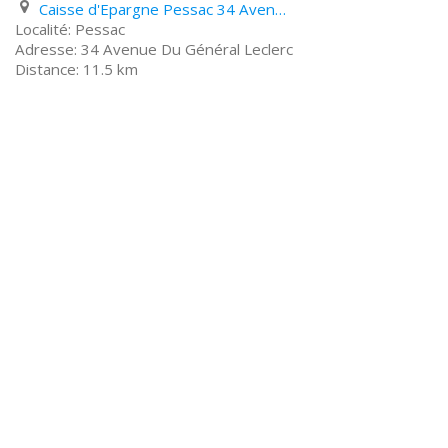
Caisse d'Epargne Pessac 34 Avenue Du Général Leclerc
Pessac
34 Avenue Du Général Leclerc
11.5 km