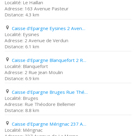
Le Haillan
163 Avenue Pasteur
4.3 km
Caisse d'Epargne Eysines 2 Avenue de Verdun
Eysines
2 Avenue de Verdun
6.1 km
Caisse d'Epargne Blanquefort 2 Rue Jean Moulin
Blanquefort
2 Rue Jean Moulin
6.9 km
Caisse d'Epargne Bruges Rue Théodore Bellemer
Bruges
Rue Théodore Bellemer
8.8 km
Caisse d'Epargne Mérignac 237 Avenue de La Marne
Mérignac