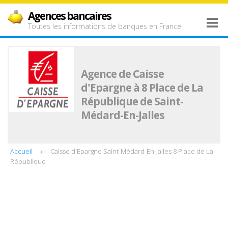
Agences bancaires
Toutes les informations de banques en France
Agence de Caisse
d'Epargne à 8 Place de La
République de Saint-
Médard-En-Jalles
Accueil
Caisse d'Epargne Saint-Médard-En-Jalles 8 Place de La
République